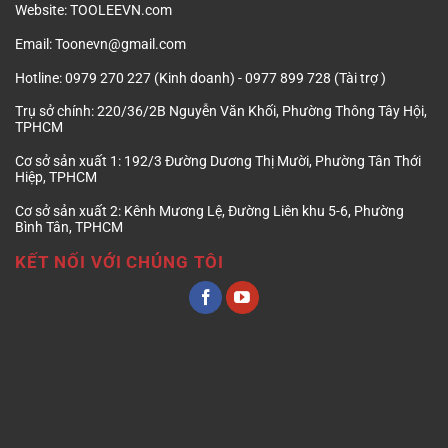
Website:
TOOLEEVN.com
Email:
Toonevn@gmail.com
Hotline:
0979 270 227 (Kinh doanh) - 0977 899 728 (Tài trợ )
Trụ sở chính:
220/36/2B Nguyễn Văn Khối, Phường Thông Tây Hội,
TPHCM
Cơ sở sản xuất 1:
192/3 Đường Dương Thị Mười, Phường Tân Thới
Hiệp, TPHCM
Cơ sở sản xuất 2:
Kênh Mương Lệ, Đường Liên khu 5-6, Phường
Bình Tân, TPHCM
KẾT NỐI VỚI CHÚNG TÔI