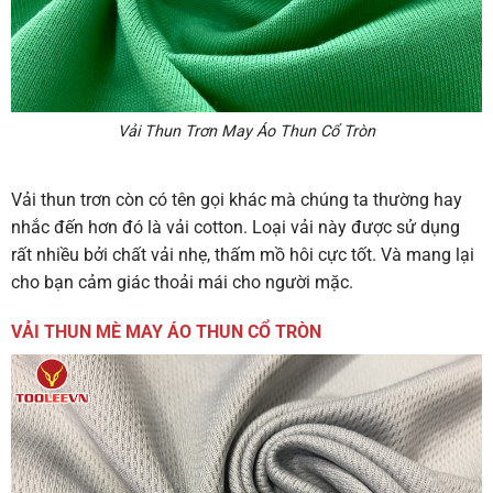
Vải Thun Trơn May Áo Thun Cổ Tròn
Vải thun trơn còn có tên gọi khác mà chúng ta thường hay
nhắc đến hơn đó là vải cotton. Loại vải này được sử dụng
rất nhiều bởi chất vải nhẹ, thấm mồ hôi cực tốt. Và mang lại
cho bạn cảm giác thoải mái cho người mặc.
VẢI THUN MÈ MAY ÁO THUN CỔ TRÒN