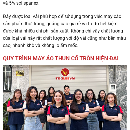
và 5% sợi spanex.
Đây được loại vải phù hợp để sử dụng trong việc may các
sản phẩm thời trang, quảng cáo giá rẻ và từ đó tiết kiệm
được khá nhiều chi phí sản xuất. Không chỉ vậy chất lượng
của loại vải này rất chất lượng với độ vải cũng như bền màu
cao, nhanh khô và không lo ẩm mốc.
QUY TRÌNH MAY ÁO THUN CỔ TRÒN HIỆN ĐẠI