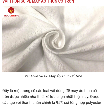
VẢI THUN SU PE MAY ÁO THUN CỔ TRÒN
Vải Thun Su PE May Áo Thun Cổ Tròn
Đây là một trong số các loại vải dùng để may áo thun cổ
tròn được nhiều nhà thiết kế lựa chọn nhất hiện nay. Được
cấu tạo với thành phần chính là 95% sợi tổng hợp polyester