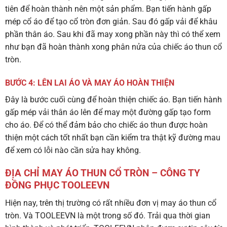
tiên để hoàn thành nên một sản phẩm. Bạn tiến hành gấp
mép cổ áo để tạo cổ tròn đơn giản. Sau đó gấp vải để khâu
phần thân áo. Sau khi đã may xong phần này thì có thể xem
như bạn đã hoàn thành xong phân nửa của chiếc áo thun cổ
tròn.
BƯỚC 4: LÊN LAI ÁO VÀ MAY ÁO HOÀN THIỆN
Đây là bước cuối cùng để hoàn thiện chiếc áo. Bạn tiến hành
gấp mép vải thân áo lên để may một đường gấp tạo form
cho áo. Để có thể đảm bảo cho chiếc áo thun được hoàn
thiện một cách tốt nhất bạn cần kiểm tra thật kỹ đường mau
để xem có lỗi nào cần sửa hay không.
ĐỊA CHỈ MAY ÁO THUN CỔ TRÒN – CÔNG TY
ĐỒNG PHỤC TOOLEEVN
Hiện nay, trên thị trường có rất nhiều đơn vị may áo thun cổ
tròn. Và TOOLEEVN là một trong số đó. Trải qua thời gian