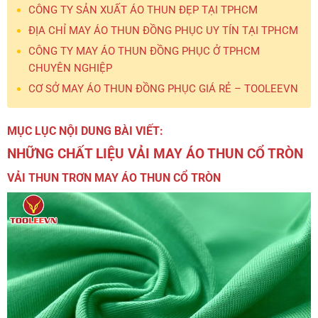
CÔNG TY SẢN XUẤT ÁO THUN ĐẸP TẠI TPHCM
ĐỊA CHỈ MAY ÁO THUN ĐỒNG PHỤC UY TÍN TẠI TPHCM
CÔNG TY MAY ÁO THUN ĐỒNG PHỤC Ở TPHCM
CHUYÊN NGHIỆP
CƠ SỞ MAY ÁO THUN ĐỒNG PHỤC GIÁ RẺ – TOOLEEVN
MỤC LỤC NỘI DUNG BÀI VIẾT:
NHỮNG CHẤT LIỆU VẢI MAY ÁO THUN CỔ TRÒN
VẢI THUN TRƠN MAY ÁO THUN CỔ TRÒN