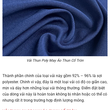
Vải Thun Poly May Áo Thun Cổ Tròn
Thành phần chính của loại vải này gồm 92% – 96% là sợi
polyester. Chính vì vậy, đây là một loại vải có độ co giãn cao,
mịn và dày hơn những loại vải thông thường. Điểm đặt biệt
của dòng vải này là hoàn toàn không bị nhăn hoặc có thể có
nhưng rất ít trong trường hợp định lượng mỏng.