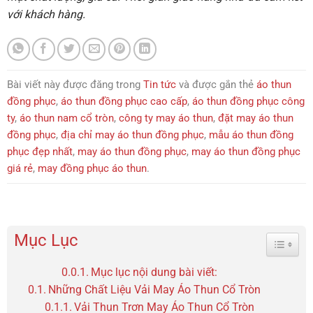
với khách hàng.
Bài viết này được đăng trong
Tin tức
và được gắn thẻ
áo thun
đồng phục
,
áo thun đồng phục cao cấp
,
áo thun đồng phục công
ty
,
áo thun nam cổ tròn
,
công ty may áo thun
,
đặt may áo thun
đồng phục
,
địa chỉ may áo thun đồng phục
,
mẫu áo thun đồng
phục đẹp nhất
,
may áo thun đồng phục
,
may áo thun đồng phục
giá rẻ
,
may đồng phục áo thun
.
Mục Lục
Toggle 
Mục lục nội dung bài viết:
Những Chất Liệu Vải May Áo Thun Cổ Tròn
Vải Thun Trơn May Áo Thun Cổ Tròn