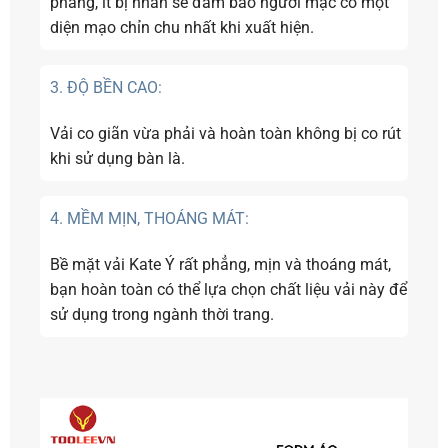
phẳng, ít bị nhăn sẽ đảm bảo người mặc có một
diện mạo chỉn chu nhất khi xuất hiện.
3. ĐỘ BỀN CAO:
Vải co giãn vừa phải và hoàn toàn không bị co rút
khi sử dụng bàn là.
4. MỀM MỊN, THOÁNG MÁT:
Bề mặt vải Kate Ý rất phẳng, mịn và thoáng mát,
bạn hoàn toàn có thể lựa chọn chất liệu vải này để
sử dụng trong ngành thời trang.