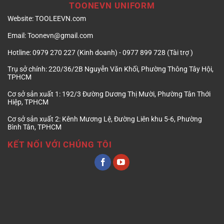
TOONEVN UNIFORM
Website:
TOOLEEVN.com
Email:
Toonevn@gmail.com
Hotline:
0979 270 227 (Kinh doanh) - 0977 899 728 (Tài trợ )
Trụ sở chính:
220/36/2B Nguyễn Văn Khối, Phường Thông Tây Hội,
TPHCM
Cơ sở sản xuất 1:
192/3 Đường Dương Thị Mười, Phường Tân Thới
Hiệp, TPHCM
Cơ sở sản xuất 2:
Kênh Mương Lệ, Đường Liên khu 5-6, Phường
Bình Tân, TPHCM
KẾT NỐI VỚI CHÚNG TÔI