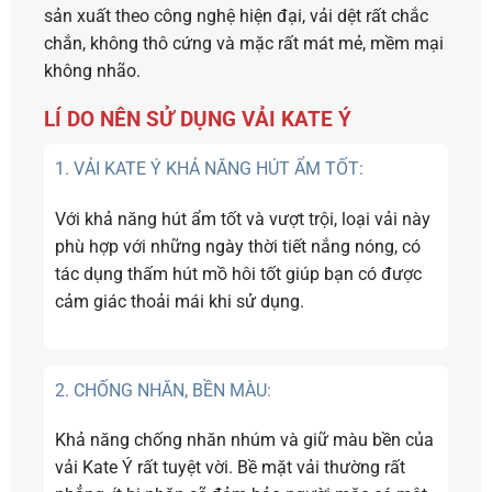
sản xuất theo công nghệ hiện đại, vải dệt rất chắc
chắn, không thô cứng và mặc rất mát mẻ, mềm mại
không nhão.
LÍ DO NÊN SỬ DỤNG
VẢI KATE Ý
1. VẢI KATE Ý KHẢ NĂNG HÚT ẨM TỐT:
Với khả năng hút ẩm tốt và vượt trội, loại vải này
phù hợp với những ngày thời tiết nắng nóng, có
tác dụng thấm hút mồ hôi tốt giúp bạn có được
cảm giác thoải mái khi sử dụng.
2. CHỐNG NHĂN, BỀN MÀU:
Khả năng chống nhăn nhúm và giữ màu bền của
vải Kate Ý rất tuyệt vời. Bề mặt vải thường rất