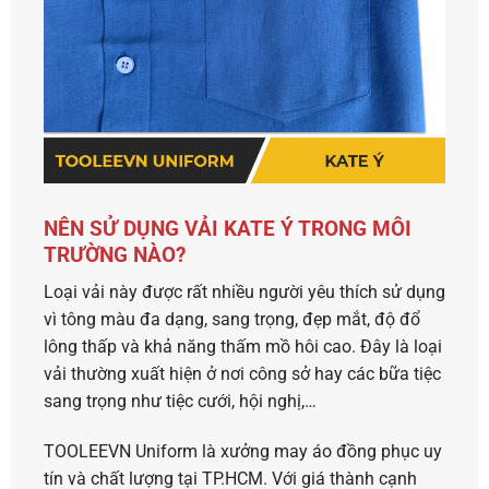
NÊN SỬ DỤNG VẢI KATE Ý TRONG MÔI
TRƯỜNG NÀO?
Loại vải này được rất nhiều người yêu thích sử dụng
vì tông màu đa dạng, sang trọng, đẹp mắt, độ đổ
lông thấp và khả năng thấm mồ hôi cao. Đây là loại
vải thường xuất hiện ở nơi công sở hay các bữa tiệc
sang trọng như tiệc cưới, hội nghị,…
TOOLEEVN Uniform
là xưởng may áo đồng phục uy
tín và chất lượng tại TP.HCM. Với giá thành cạnh