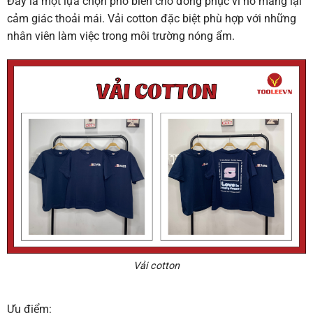
Đây là một lựa chọn phổ biến cho đồng phục vì nó mang lại
cảm giác thoải mái. Vải cotton đặc biệt phù hợp với những
nhân viên làm việc trong môi trường nóng ẩm.
Vải cotton
Ưu điểm: