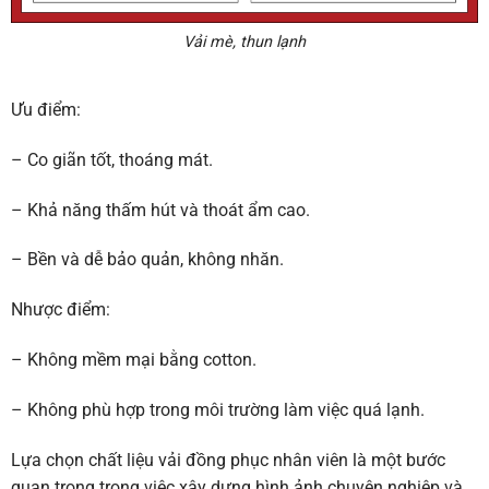
Vải mè, thun lạnh
Ưu điểm:
– Co giãn tốt, thoáng mát.
– Khả năng thấm hút và thoát ẩm cao.
– Bền và dễ bảo quản, không nhăn.
Nhược điểm:
– Không mềm mại bằng cotton.
– Không phù hợp trong môi trường làm việc quá lạnh.
Lựa chọn chất liệu vải đồng phục nhân viên là một bước
quan trọng trong việc xây dựng hình ảnh chuyên nghiệp và