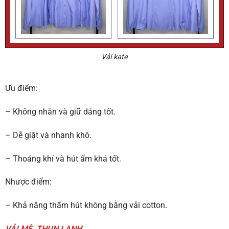
Vải kate
Ưu điểm:
– Không nhăn và giữ dáng tốt.
– Dễ giặt và nhanh khô.
– Thoáng khí và hút ẩm khá tốt.
Nhược điểm:
– Khả năng thấm hút không bằng vải cotton.
VẢI MÈ, THUN LẠNH