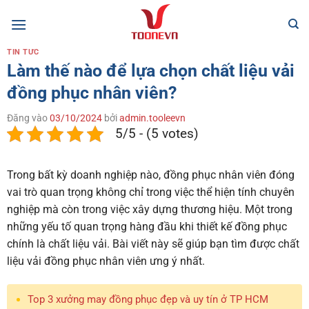
Bỏ
qua
nội
TIN TỨC
dung
Làm thế nào để lựa chọn chất liệu vải
đồng phục nhân viên?
Đăng vào
03/10/2024
bởi
admin.tooleevn
5/5 - (5 votes)
Trong bất kỳ doanh nghiệp nào, đồng phục nhân viên đóng
vai trò quan trọng không chỉ trong việc thể hiện tính chuyên
nghiệp mà còn trong việc xây dựng thương hiệu. Một trong
những yếu tố quan trọng hàng đầu khi thiết kế đồng phục
chính là chất liệu vải. Bài viết này sẽ giúp bạn tìm được chất
liệu vải đồng phục nhân viên ưng ý nhất.
Top 3 xưởng may đồng phục đẹp và uy tín ở TP HCM