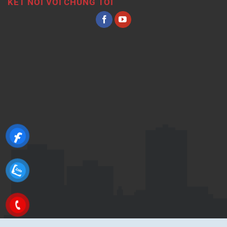
KẾT NỐI VỚI CHÚNG TÔI