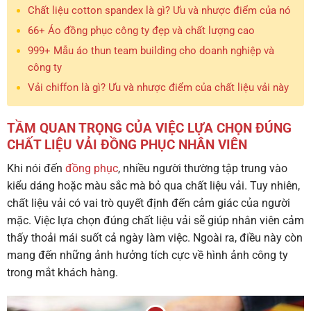
Chất liệu cotton spandex là gì? Ưu và nhược điểm của nó
66+ Áo đồng phục công ty đẹp và chất lượng cao
999+ Mẫu áo thun team building cho doanh nghiệp và
công ty
Vải chiffon là gì? Ưu và nhược điểm của chất liệu vải này
TẦM QUAN TRỌNG CỦA VIỆC LỰA CHỌN ĐÚNG
CHẤT LIỆU VẢI ĐỒNG PHỤC NHÂN VIÊN
Khi nói đến
đồng phục
, nhiều người thường tập trung vào
kiểu dáng hoặc màu sắc mà bỏ qua chất liệu vải. Tuy nhiên,
chất liệu vải có vai trò quyết định đến cảm giác của người
mặc. Việc lựa chọn đúng chất liệu vải sẽ giúp nhân viên cảm
thấy thoải mái suốt cả ngày làm việc. Ngoài ra, điều này còn
mang đến những ảnh hưởng tích cực về hình ảnh công ty
trong mắt khách hàng.