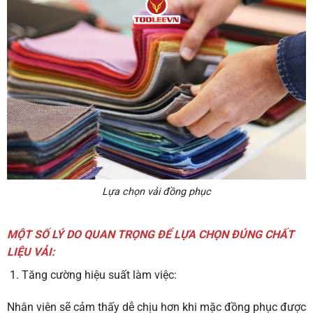
Lựa chọn vải đồng phục
MỘT SỐ LÝ DO QUAN TRỌNG ĐỂ LỰA CHỌN ĐÚNG CHẤT
LIỆU VẢI:
Tăng cường hiệu suất làm việc:
Nhân viên sẽ cảm thấy dễ chịu hơn khi mặc đồng phục được