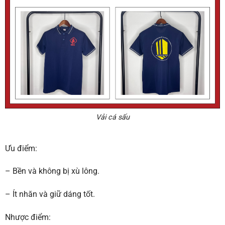
Vải cá sấu
Ưu điểm:
– Bền và không bị xù lông.
– Ít nhăn và giữ dáng tốt.
Nhược điểm: