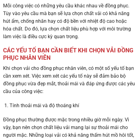
Mỗi công việc có những yêu cầu khác nhau về đồng phục.
Tùy vào yêu cầu mà bạn sẽ lựa chọn chất vải có khả năng
hút ẩm, chống nhăn hay có độ bền với nhiệt độ cao hoặc
hóa chất. Do đó, lựa chọn chất liệu phù hợp với môi trường
làm việc là điều cực kỳ quan trọng.
CÁC YẾU TỐ BẠN CẦN BIẾT KHI CHỌN VẢI ĐỒNG
PHỤC NHÂN VIÊN
Khi chọn vải cho đồng phục nhân viên, có một số yếu tố bạn
cần xem xét. Việc xem xét các yếu tố này sẽ đảm bảo bộ
đồng phục vừa đẹp mắt, thoải mái và đáp ứng được các yêu
cầu của công việc:
Tính thoải mái và độ thoáng khí
Đồng phục thường được mặc trong nhiều giờ mỗi ngày. Vì
vậy, bạn nên chọn chất liệu vải mang lại sự thoải mái cho
người mặc. Những loại vải có khả năng thấm hút mồ hôi tốt,