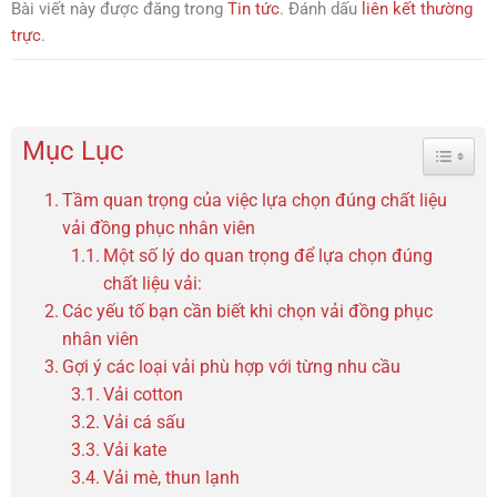
Bài viết này được đăng trong
Tin tức
. Đánh dấu
liên kết thường
trực
.
Mục Lục
Toggle 
Tầm quan trọng của việc lựa chọn đúng chất liệu
vải đồng phục nhân viên
Một số lý do quan trọng để lựa chọn đúng
chất liệu vải:
Các yếu tố bạn cần biết khi chọn vải đồng phục
nhân viên
Gợi ý các loại vải phù hợp với từng nhu cầu
Vải cotton
Vải cá sấu
Vải kate
Vải mè, thun lạnh