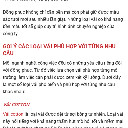
Đồng phục không chỉ cần bền mà còn phải giữ được màu
sắc tươi mới sau nhiều lần giặt. Những loại vải có khả năng
bền màu tốt sẽ giúp duy trì hình ảnh chuyên nghiệp của
công ty.
GỢI Ý CÁC LOẠI VẢI PHÙ HỢP VỚI TỪNG NHU
CẦU
Mỗi ngành nghề, công việc đều có những yêu cầu riêng đối
với đồng phục. Từ đó việc lựa chọn vải phù hợp từng môi
trường làm việc cần phải được xem xét kỹ lưỡng. Dưới đây
là một số loại vải phổ biến và phù hợp với từng nhu cầu
khác nhau:
VẢI COTTON
Vải cotton
là loại vải được dệt từ sợi bông tự nhiên. Loại vải
này nổi tiếng với khả năng thấm hút mồ hôi tốt và mềm mại.