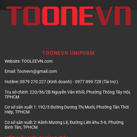
TOONEVN UNIFORM
Website:
TOOLEEVN.com
Email:
Toonevn@gmail.com
Hotline:
0979 270 227 (Kinh doanh) - 0977 899 728 (Tài trợ )
Trụ sở chính:
220/36/2B Nguyễn Văn Khối, Phường Thông Tây Hội,
TPHCM
Cơ sở sản xuất 1:
192/3 Đường Dương Thị Mười, Phường Tân Thới
Hiệp, TPHCM
Cơ sở sản xuất 2:
Kênh Mương Lệ, Đường Liên khu 5-6, Phường
Bình Tân, TPHCM