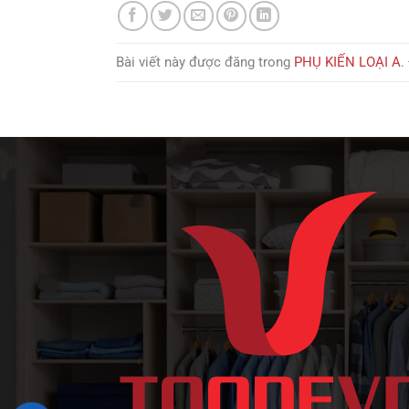
Bài viết này được đăng trong
PHỤ KIẾN LOẠI A
.