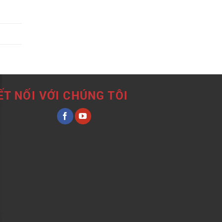
ẾT NỐI VỚI CHÚNG TÔI