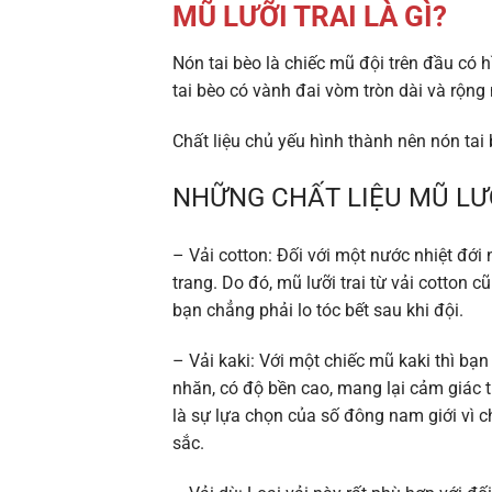
MŨ LƯỠI TRAI LÀ GÌ?
Nón tai bèo là chiếc mũ đội trên đầu có
tai bèo có vành đai vòm tròn dài và rộng
Chất liệu chủ yếu hình thành nên nón tai 
NHỮNG CHẤT LIỆU MŨ LƯỠ
– Vải cotton:
Đối với một nước nhiệt đới 
trang. Do đó, mũ lưỡi trai từ vải cotton
bạn chẳng phải lo tóc bết sau khi đội.
– Vải kaki:
Với một chiếc mũ kaki thì bạn 
nhăn, có độ bền cao, mang lại cảm giác 
là sự lựa chọn của số đông nam giới vì 
sắc.