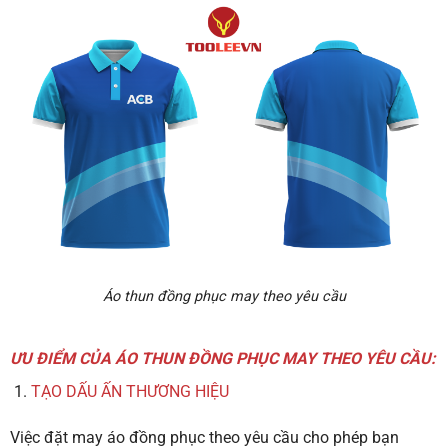
Áo thun đồng phục may theo yêu cầu
ƯU ĐIỂM CỦA ÁO THUN ĐỒNG PHỤC MAY THEO YÊU CẦU:
TẠO DẤU ẤN THƯƠNG HIỆU
Việc đặt may áo đồng phục theo yêu cầu cho phép bạn