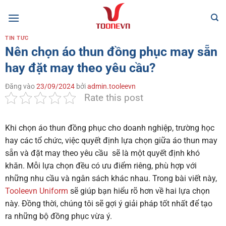
Bỏ
qua
nội
TIN TỨC
dung
Nên chọn áo thun đồng phục may sẵn
hay đặt may theo yêu cầu?
Đăng vào
23/09/2024
bởi
admin.tooleevn
Rate this post
Khi chọn áo thun đồng phục cho doanh nghiệp, trường học
hay các tổ chức, việc quyết định lựa chọn giữa áo thun may
sẵn và đặt may theo yêu cầu sẽ là một quyết định khó
khăn. Mỗi lựa chọn đều có ưu điểm riêng, phù hợp với
những nhu cầu và ngân sách khác nhau. Trong bài viết này,
Tooleevn Uniform
sẽ giúp bạn hiểu rõ hơn về hai lựa chọn
này. Đồng thời, chúng tôi sẽ gợi ý giải pháp tốt nhất để tạo
ra những bộ đồng phục vừa ý.