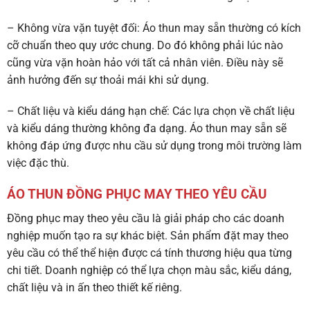
– Không vừa vặn tuyệt đối: Áo thun may sẵn thường có kích
cỡ chuẩn theo quy ước chung. Do đó không phải lúc nào
cũng vừa vặn hoàn hảo với tất cả nhân viên. Điều này sẽ
ảnh hưởng đến sự thoải mái khi sử dụng.
– Chất liệu và kiểu dáng hạn chế: Các lựa chọn về chất liệu
và kiểu dáng thường không đa dạng. Áo thun may sẵn sẽ
không đáp ứng được nhu cầu sử dụng trong môi trường làm
việc đặc thù.
ÁO THUN ĐỒNG PHỤC MAY THEO YÊU CẦU
Đồng phục may theo yêu cầu là giải pháp cho các doanh
nghiệp muốn tạo ra sự khác biệt. Sản phẩm đặt may theo
yêu cầu có thể thể hiện được cá tính thương hiệu qua từng
chi tiết. Doanh nghiệp có thể lựa chọn màu sắc, kiểu dáng,
chất liệu và in ấn theo thiết kế riêng.