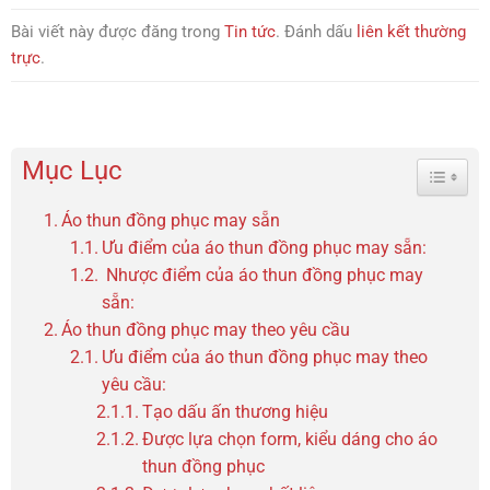
Bài viết này được đăng trong
Tin tức
. Đánh dấu
liên kết thường
trực
.
Mục Lục
Toggle 
Áo thun đồng phục may sẵn
Ưu điểm của áo thun đồng phục may sẵn:
Nhược điểm của áo thun đồng phục may
sẵn:
Áo thun đồng phục may theo yêu cầu
Ưu điểm của áo thun đồng phục may theo
yêu cầu:
Tạo dấu ấn thương hiệu
Được lựa chọn form, kiểu dáng cho áo
thun đồng phục