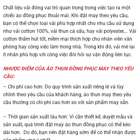
Chất liệu vải đóng vai trò quan trọng trong việc tạo ra một
chiếc áo đồng phục thoải mái. Khi đặt may theo yêu cầu,
bạn có thể chọn loại vải phù hợp nhất cho nhu cầu sử dụng
như vải cotton 100%, vải thun cá sấu, hay vải polyester,… Vải
cotton thấm hút tốt, mềm mại thích hợp cho nhân viên văn
phòng hay công việc làm trong nhà. Trong khi đó, vải mè lại
ít nhăn phù hợp với công việc đòi hỏi sự vận động liên tục.
NHƯỢC ĐIỂM CỦA ÁO THUN ĐỒNG PHỤC MAY THEO YÊU
CẦU:
– Chi phí cao hơn: Do quy trình sản xuất riêng lẻ và tùy
chỉnh theo yêu cầu của khách hàng, áo thun may theo yêu
cầu thường có chi phí cao hơn so với sản phẩm may sẵn.
– Thời gian sản xuất lâu hơn: Vì cần thiết kế, duyệt mẫu và
sản xuất, quá trình đặt may áo thun đồng phục có thể kéo
dài hơn. Do đó, bạn nên đặt hàng sớm để có thể nhận được