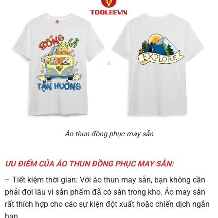
Áo thun đồng phục may sẵn
ƯU ĐIỂM CỦA ÁO THUN ĐỒNG PHỤC MAY SẴN:
– Tiết kiệm thời gian: Với áo thun may sẵn, bạn không cần
phải đợi lâu vì sản phẩm đã có sẵn trong kho. Áo may sẵn
rất thích hợp cho các sự kiện đột xuất hoặc chiến dịch ngắn
hạn.