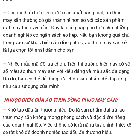
– Chi phí thấp hơn: Do được sản xuất hàng loạt, áo thun
may sẵn thường có giá thành rẻ hơn so với các sản phẩm
đặt may theo yêu cầu. Đây là giải pháp phù hợp cho những
doanh nghiệp có ngân sách eo hẹp. Nếu bạn không quá chú
trọng vào sự khác biệt của đồng phục, áo thun may sẵn sẽ
là lựa chọn tốt nhất dành cho bạn.
– Nhiều mẫu mã để lựa chọn: Trên thị trường hiện nay có vô
số mẫu áo thun may sẵn với kiểu dáng và màu sắc đa dạng.
Do đó, bạn có thể dễ dạng lựa chọn sản phẩm để đáp ứng
nhu cầu sử dụng của mình.
NHƯỢC ĐIỂM CỦA ÁO THUN ĐỒNG PHỤC MAY SẴN:
– Khó tạo dấu ấn thương hiệu: Do là sản phẩm đại trà, áo
thun may sẵn không mang phong cách và đặc điểm riêng
của doanh nghiệp. Việc không có khả năng tùy chỉnh thiết kế
sẽ rất khó để doanh nghiệp tạo dấu ấn thương hiệu.