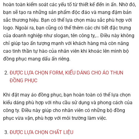
hoàn toàn kiểm soát các yếu tố từ thiết kế đến in ấn. Nhờ đó,
bạn sẽ tạo ra những sản phẩm độc đáo và mang đậm bản
sắc thương hiệu. Bạn có thể lựa chọn màu sắc phù hợp với
logo. Ngoài ra, bạn cũng có thể thêm các chi tiết đặc trưng
của doanh nghiệp như slogan, tên công ty,… Điều này không
chỉ giúp tạo ấn tượng mạnh với khách hàng mà còn nâng
cao tinh thần tự hào của nhân viên khi khoác lên mình bộ
đồng phục mang dấu ấn riêng.
ĐƯỢC LỰA CHỌN FORM, KIỂU DÁNG CHO ÁO THUN
ĐỒNG PHỤC
Khi đặt may áo đồng phục, bạn hoàn toàn có thể lựa chọn
kiểu dáng phù hợp với nhu cầu sử dụng và phong cách của
công ty. Điều này giúp cho nhân viên có những bộ đồng
phục vừa vặn, phù hợp với môi trường làm việc.
ĐƯỢC LỰA CHỌN CHẤT LIỆU