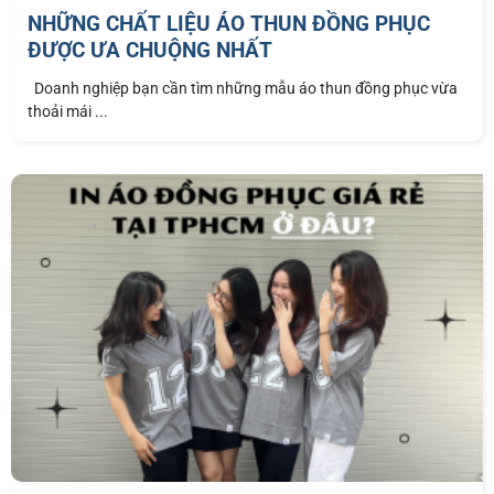
NHỮNG CHẤT LIỆU ÁO THUN ĐỒNG PHỤC
ĐƯỢC ƯA CHUỘNG NHẤT
Doanh nghiệp bạn cần tìm những mẫu áo thun đồng phục vừa
thoải mái ...