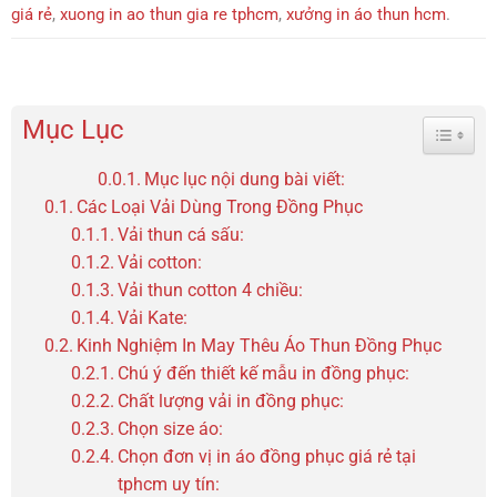
giá rẻ
,
xuong in ao thun gia re tphcm
,
xưởng in áo thun hcm
.
Mục Lục
Toggle 
Mục lục nội dung bài viết:
Các Loại Vải Dùng Trong Đồng Phục
Vải thun cá sấu:
Vải cotton:
Vải thun cotton 4 chiều:
Vải Kate:
Kinh Nghiệm In May Thêu Áo Thun Đồng Phục
Chú ý đến thiết kế mẫu in đồng phục:
Chất lượng vải in đồng phục:
Chọn size áo:
Chọn đơn vị in áo đồng phục giá rẻ tại
tphcm uy tín: