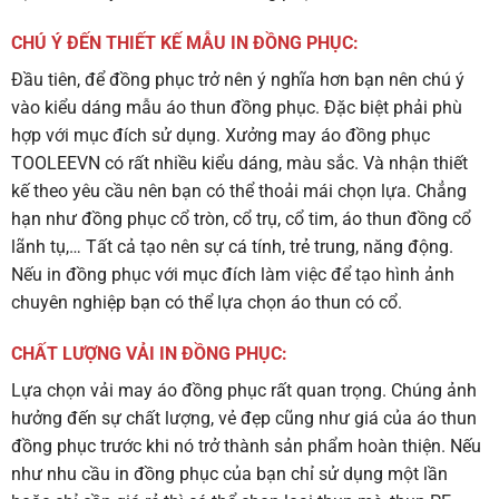
CHÚ Ý ĐẾN THIẾT KẾ MẪU IN ĐỒNG PHỤC:
Đầu tiên, để đồng phục trở nên ý nghĩa hơn bạn nên chú ý
vào kiểu dáng mẫu áo thun đồng phục. Đặc biệt phải phù
hợp với mục đích sử dụng. Xưởng may áo đồng phục
TOOLEEVN có rất nhiều kiểu dáng, màu sắc. Và nhận thiết
kế theo yêu cầu nên bạn có thể thoải mái chọn lựa. Chẳng
hạn như đồng phục cổ tròn, cổ trụ, cổ tim, áo thun đồng cổ
lãnh tụ,… Tất cả tạo nên sự cá tính, trẻ trung, năng động.
Nếu in đồng phục với mục đích làm việc để tạo hình ảnh
chuyên nghiệp bạn có thể lựa chọn áo thun có cổ.
CHẤT LƯỢNG VẢI IN ĐỒNG PHỤC:
Lựa chọn vải may áo đồng phục rất quan trọng. Chúng ảnh
hưởng đến sự chất lượng, vẻ đẹp cũng như giá của áo thun
đồng phục trước khi nó trở thành sản phẩm hoàn thiện. Nếu
như nhu cầu in đồng phục của bạn chỉ sử dụng một lần