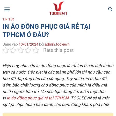
Bỏ
qua
nội
TIN TỨC
dung
IN ÁO ĐỒNG PHỤC GIÁ RẺ TẠI
TPHCM Ở ĐÂU?
Đăng vào
10/01/2024
bởi
admin.tooleevn
Rate this post
Hiện nay, nhu cầu in áo đồng phục là rất lớn ở các tỉnh thành
trên cả nước. Đặc biệt là các thành phố lớn thì nhu cầu cao
hơn để đáp ứng nhu cầu sử dụng. Tuy nhiên, in ở đâu để
đảm bảo chất lượng cho đồng phục của mình là điều mà
nhiều người trăn trở. Và nếu bạn đang tìm kiếm một đơn
vị
in áo đồng phục giá rẻ tại TPHCM
. TOOLEEVN sẽ là một
sự lựa chọn hoàn hảo dành cho bạn. Cùng khám phá nhé!