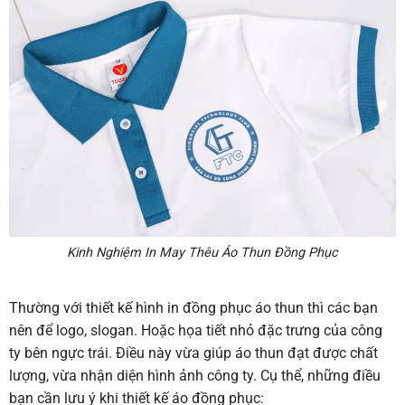
Kinh Nghiệm In May Thêu Áo Thun Đồng Phục
Thường với thiết kế hình in đồng phục áo thun thì các bạn
nên để logo, slogan. Hoặc họa tiết nhỏ đặc trưng của công
ty bên ngực trái. Điều này vừa giúp áo thun đạt được chất
lượng, vừa nhận diện hình ảnh công ty. Cụ thể, những điều
bạn cần lưu ý khi thiết kế áo đồng phục: