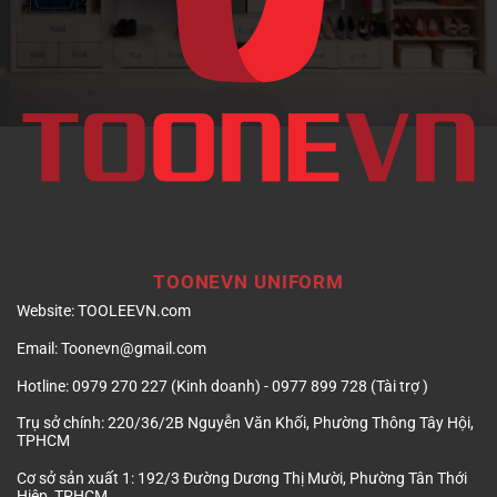
TOONEVN UNIFORM
Website:
TOOLEEVN.com
Email:
Toonevn@gmail.com
Hotline:
0979 270 227 (Kinh doanh) - 0977 899 728 (Tài trợ )
Trụ sở chính:
220/36/2B Nguyễn Văn Khối, Phường Thông Tây Hội,
TPHCM
Cơ sở sản xuất 1:
192/3 Đường Dương Thị Mười, Phường Tân Thới
Hiệp, TPHCM