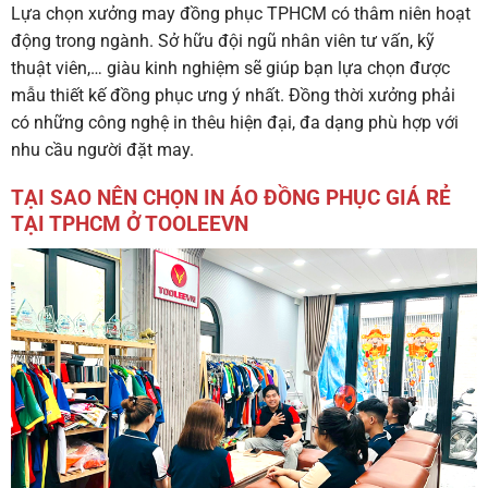
Lựa chọn xưởng may đồng phục TPHCM có thâm niên hoạt
động trong ngành. Sở hữu đội ngũ nhân viên tư vấn, kỹ
thuật viên,… giàu kinh nghiệm sẽ giúp bạn lựa chọn được
mẫu thiết kế đồng phục ưng ý nhất. Đồng thời xưởng phải
có những công nghệ in thêu hiện đại, đa dạng phù hợp với
nhu cầu người đặt may.
TẠI SAO NÊN CHỌN IN ÁO ĐỒNG PHỤC GIÁ RẺ
TẠI TPHCM Ở TOOLEEVN