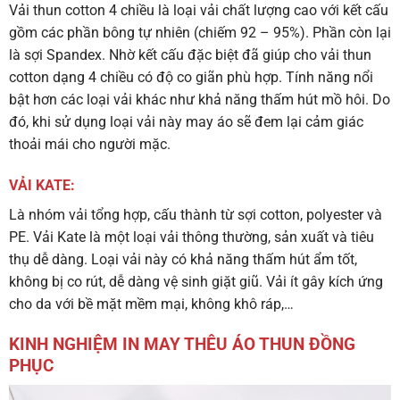
Vải thun cotton 4 chiều là loại vải chất lượng cao với kết cấu
gồm các phần bông tự nhiên (chiếm 92 – 95%). Phần còn lại
là sợi Spandex. Nhờ kết cấu đặc biệt đã giúp cho vải thun
cotton dạng 4 chiều có độ co giãn phù hợp. Tính năng nổi
bật hơn các loại vải khác như khả năng thấm hút mồ hôi. Do
đó, khi sử dụng loại vải này may áo sẽ đem lại cảm giác
thoải mái cho người mặc.
VẢI KATE:
Là nhóm vải tổng hợp, cấu thành từ sợi cotton, polyester và
PE. Vải Kate là một loại vải thông thường, sản xuất và tiêu
thụ dễ dàng. Loại vải này có khả năng thấm hút ẩm tốt,
không bị co rút, dễ dàng vệ sinh giặt giũ. Vải ít gây kích ứng
cho da với bề mặt mềm mại, không khô ráp,…
KINH NGHIỆM IN MAY THÊU ÁO THUN ĐỒNG
PHỤC