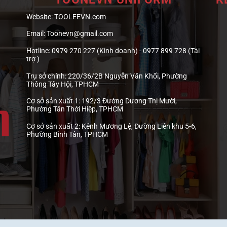
Website:
TOOLEEVN.com
Email:
Toonevn@gmail.com
Hotline:
0979 270 227 (Kinh doanh) - 0977 899 728 (Tài
trợ )
Trụ sở chính:
220/36/2B Nguyễn Văn Khối, Phường
Thông Tây Hội, TPHCM
Cơ sở sản xuất 1:
192/3 Đường Dương Thị Mười,
Phường Tân Thới Hiệp, TPHCM
Cơ sở sản xuất 2:
Kênh Mương Lệ, Đường Liên khu 5-6,
Phường Bình Tân, TPHCM