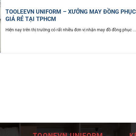
TOOLEEVN UNIFORM – XƯỞNG MAY ĐỒNG PHỤC
GIÁ RẺ TẠI TPHCM
Hiện nay trên thị trường có rất nhiều đơn vị nhận may đồ đồng phục ..
TOONEVN UNIFORM
K