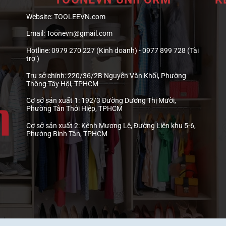
Website:
TOOLEEVN.com
Email:
Toonevn@gmail.com
Hotline:
0979 270 227 (Kinh doanh) - 0977 899 728 (Tài
trợ )
Trụ sở chính:
220/36/2B Nguyễn Văn Khối, Phường
Thông Tây Hội, TPHCM
Cơ sở sản xuất 1:
192/3 Đường Dương Thị Mười,
Phường Tân Thới Hiệp, TPHCM
Cơ sở sản xuất 2:
Kênh Mương Lệ, Đường Liên khu 5-6,
Phường Bình Tân, TPHCM