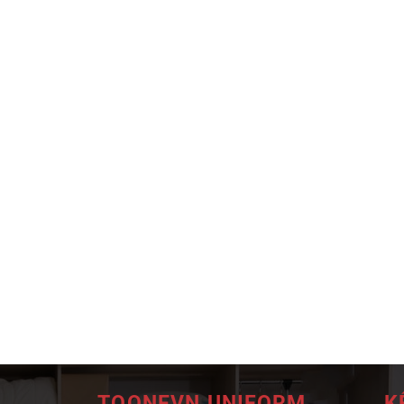
TOONEVN UNIFORM
K