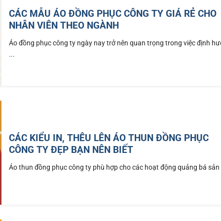
CÁC MẪU ÁO ĐỒNG PHỤC CÔNG TY GIÁ RẺ CHO
NHÂN VIÊN THEO NGÀNH
Áo đồng phục công ty ngày nay trở nên quan trọng trong việc định h
...
CÁC KIỂU IN, THÊU LÊN ÁO THUN ĐỒNG PHỤC
CÔNG TY ĐẸP BẠN NÊN BIẾT
Áo thun đồng phục công ty phù hợp cho các hoạt động quảng bá sản .