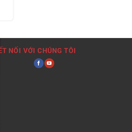
ẾT NỐI VỚI CHÚNG TÔI