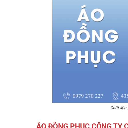
Chất liệu
ÁO ĐỒNG PHỤC CÔNG TY 