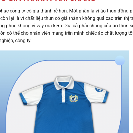
phục công ty
có giá thành rẻ hơn. Một phần là vì áo thun đồng 
òn lại là vì chất liệu thun có giá thành không quá cao trên thị 
ng phục không vì vậy mà kém. Giá cả phải chăng của áo thun s
n có thể cho nhân viên mang trên mình chiếc áo chất lượng tốt
nghiệp, công ty.