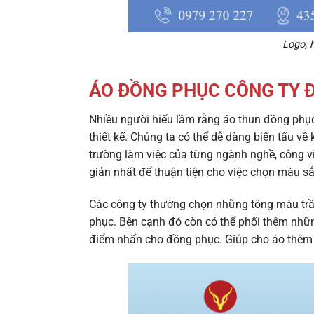
Logo, 
ÁO ĐỒNG PHỤC CÔNG TY
Nhiều người hiểu lầm rằng áo thun đồng phục
thiết kế. Chúng ta có thể dễ dàng biến tấu v
trường làm việc của từng ngành nghề, công vi
giản nhất để thuận tiện cho việc chọn màu sắ
Các công ty thường chọn những tông màu tr
phục. Bên cạnh đó còn có thể phối thêm nhữn
điểm nhấn cho đồng phục. Giúp cho áo thêm 