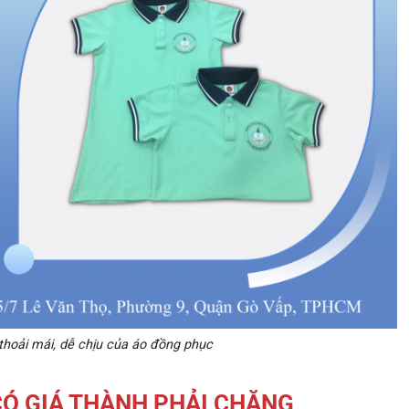
 thoải mái, dễ chịu của áo đồng phục
CÓ
GIÁ THÀNH PHẢI CHĂNG