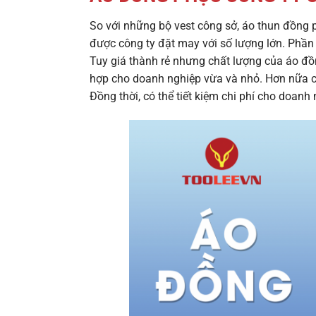
So với những bộ vest công sở,
áo thun đồng 
được công ty đặt may với số lượng lớn. Phần c
Tuy giá thành rẻ nhưng chất lượng của áo đồ
hợp cho doanh nghiệp vừa và nhỏ. Hơn nữa cò
Đồng thời, có thể tiết kiệm chi phí cho doanh 