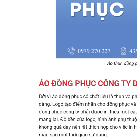
Áo thun đồng p
ÁO ĐỒNG PHỤC CÔNG TY
D
Bởi vì áo đồng phục có chất liệu là thun và p
dàng. Logo tạo điểm nhấn cho đồng phục và l
đồng phục công ty
phải được in, thêu một cá
mang lại. Độ bền của logo, hình ảnh phụ thuộc
không quá dày nên rất thích hợp cho việc in h
màu sau một thời gian sử dụng.