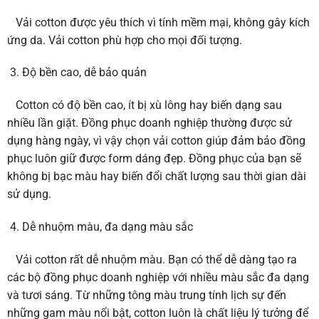
Vải cotton được yêu thích vì tính mềm mại, không gây kích
ứng da. Vải cotton phù hợp cho mọi đối tượng.
Độ bền cao, dễ bảo quản
Cotton có độ bền cao, ít bị xù lông hay biến dạng sau
nhiều lần giặt. Đồng phục doanh nghiệp thường được sử
dụng hàng ngày, vì vậy chọn vải cotton giúp đảm bảo đồng
phục luôn giữ được form dáng đẹp. Đồng phục của bạn sẽ
không bị bạc màu hay biến đổi chất lượng sau thời gian dài
sử dụng.
Dễ nhuộm màu, đa dạng màu sắc
Vải cotton rất dễ nhuộm màu. Bạn có thể dễ dàng tạo ra
các bộ đồng phục doanh nghiệp với nhiều màu sắc đa dạng
và tươi sáng. Từ những tông màu trung tính lịch sự đến
những gam màu nổi bật, cotton luôn là chất liệu lý tưởng để