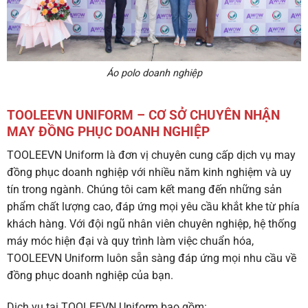
Áo polo doanh nghiệp
TOOLEEVN UNIFORM – CƠ SỞ CHUYÊN NHẬN
MAY ĐỒNG PHỤC DOANH NGHIỆP
TOOLEEVN Uniform là đơn vị chuyên cung cấp dịch vụ may
đồng phục doanh nghiệp với nhiều năm kinh nghiệm và uy
tín trong ngành. Chúng tôi cam kết mang đến những sản
phẩm chất lượng cao, đáp ứng mọi yêu cầu khắt khe từ phía
khách hàng. Với đội ngũ nhân viên chuyên nghiệp, hệ thống
máy móc hiện đại và quy trình làm việc chuẩn hóa,
TOOLEEVN Uniform luôn sẵn sàng đáp ứng mọi nhu cầu về
đồng phục doanh nghiệp của bạn.
Dịch vụ tại TOOLEEVN Uniform bao gồm: