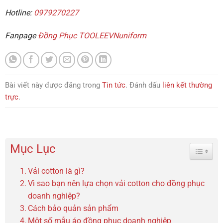
Hotline:
0979270227
Fanpage
Đồng Phục TOOLEEVNuniform
Bài viết này được đăng trong
Tin tức
. Đánh dấu
liên kết thường
trực
.
Mục Lục
Toggle 
Vải cotton là gì?
Vì sao bạn nên lựa chọn vải cotton cho đồng phục
doanh nghiệp?
Cách bảo quản sản phẩm
Một số mẫu áo đồng phục doanh nghiệp