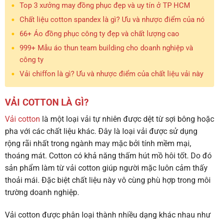
Top 3 xưởng may đồng phục đẹp và uy tín ở TP HCM
Chất liệu cotton spandex là gì? Ưu và nhược điểm của nó
66+ Áo đồng phục công ty đẹp và chất lượng cao
999+ Mẫu áo thun team building cho doanh nghiệp và
công ty
Vải chiffon là gì? Ưu và nhược điểm của chất liệu vải này
VẢI COTTON LÀ GÌ?
Vải cotton
là một loại vải tự nhiên được dệt từ sợi bông hoặc
pha với các chất liệu khác. Đây là loại vải được sử dụng
rộng rãi nhất trong ngành may mặc bởi tính mềm mại,
thoáng mát. Cotton có khả năng thấm hút mồ hôi tốt. Do đó
sản phẩm làm từ vải cotton giúp người mặc luôn cảm thấy
thoải mái. Đặc biệt chất liệu này vô cùng phù hợp trong môi
trường doanh nghiệp.
Vải cotton được phân loại thành nhiều dạng khác nhau như