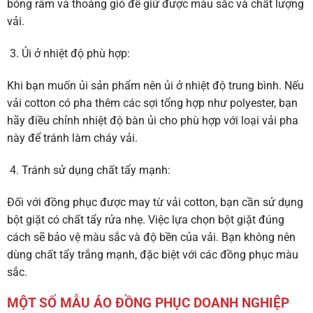
bóng râm và thoáng gió để giữ được màu sắc và chất lượng
vải.
Ủi ở nhiệt độ phù hợp:
Khi bạn muốn ủi sản phẩm nên ủi ở nhiệt độ trung bình. Nếu
vải cotton có pha thêm các sợi tổng hợp như polyester, bạn
hãy điều chỉnh nhiệt độ bàn ủi cho phù hợp với loại vải pha
này để tránh làm cháy vải.
Tránh sử dụng chất tẩy mạnh:
Đối với đồng phục được may từ vải cotton, bạn cần sử dụng
bột giặt có chất tẩy rửa nhẹ. Việc lựa chọn bột giặt đúng
cách sẽ bảo vệ màu sắc và độ bền của vải. Bạn không nên
dùng chất tẩy trắng mạnh, đặc biệt với các đồng phục màu
sắc.
MỘT SỐ MẪU ÁO ĐỒNG PHỤC DOANH NGHIỆP