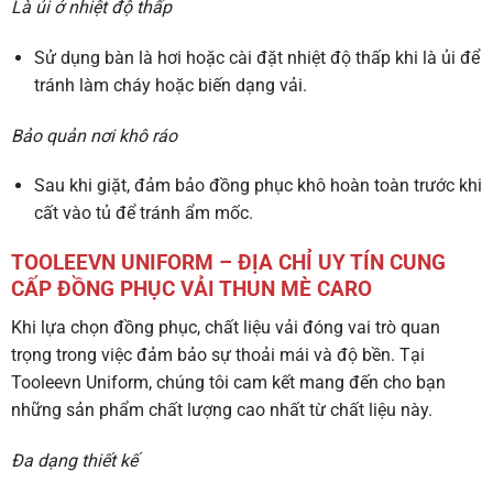
Là ủi ở nhiệt độ thấp
Sử dụng bàn là hơi hoặc cài đặt nhiệt độ thấp khi là ủi để
tránh làm cháy hoặc biến dạng vải.
Bảo quản nơi khô ráo
Sau khi giặt, đảm bảo đồng phục khô hoàn toàn trước khi
cất vào tủ để tránh ẩm mốc.
TOOLEEVN UNIFORM – ĐỊA CHỈ UY TÍN CUNG
CẤP ĐỒNG PHỤC VẢI THUN MÈ CARO
Khi lựa chọn đồng phục, chất liệu vải đóng vai trò quan
trọng trong việc đảm bảo sự thoải mái và độ bền. Tại
Tooleevn Uniform, chúng tôi cam kết mang đến cho bạn
những sản phẩm chất lượng cao nhất từ chất liệu này.
Đa dạng thiết kế