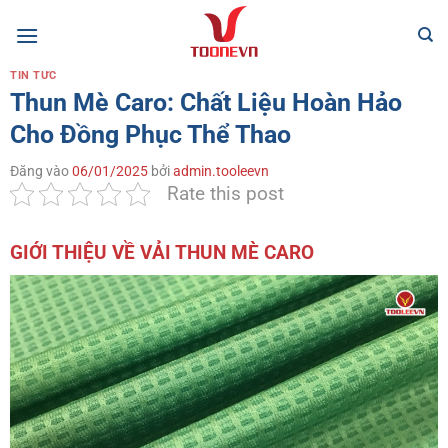
Bỏ
qua
nội
TIN TỨC
dung
Thun Mè Caro: Chất Liệu Hoàn Hảo
Cho Đồng Phục Thể Thao
Đăng vào
06/01/2025
bởi
admin.tooleevn
Rate this post
GIỚI THIỆU VỀ VẢI THUN MÈ CARO