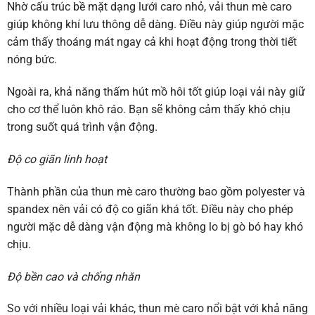
Nhờ cấu trúc bề mặt dạng lưới caro nhỏ, vải thun mè caro
giúp không khí lưu thông dễ dàng. Điều này giúp người mặc
cảm thấy thoáng mát ngay cả khi hoạt động trong thời tiết
nóng bức.
Ngoài ra, khả năng thấm hút mồ hôi tốt giúp loại vải này giữ
cho cơ thể luôn khô ráo. Bạn sẽ không cảm thấy khó chịu
trong suốt quá trình vận động.
Độ co giãn linh hoạt
Thành phần của thun mè caro thường bao gồm polyester và
spandex nên vải có độ co giãn khá tốt. Điều này cho phép
người mặc dễ dàng vận động mà không lo bị gò bó hay khó
chịu.
Độ bền cao và chống nhăn
So với nhiều loại vải khác, thun mè caro nổi bật với khả năng