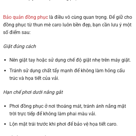
Bảo quản đồng phục
là điều vô cùng quan trọng. Để giữ cho
đồng phục từ thun mè caro luôn bền đẹp, bạn cần lưu ý một
số điểm sau:
Giặt đúng cách
Nên giặt tay hoặc sử dụng chế độ giặt nhẹ trên máy giặt.
Tránh sử dụng chất tẩy mạnh để không làm hỏng cấu
trúc và họa tiết của vải.
Hạn chế phơi dưới nắng gắt
Phơi đồng phục ở nơi thoáng mát, tránh ánh nắng mặt
trời trực tiếp để không làm phai màu vải.
Lộn mặt trái trước khi phơi để bảo vệ họa tiết caro.