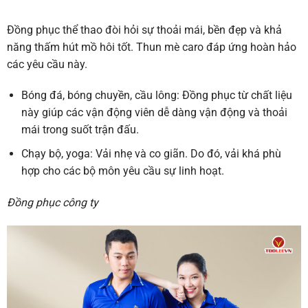
Đồng phục thể thao đòi hỏi sự thoải mái, bền đẹp và khả
năng thấm hút mồ hôi tốt. Thun mè caro đáp ứng hoàn hảo
các yêu cầu này.
Bóng đá, bóng chuyền, cầu lông:
Đồng phục từ chất liệu
này giúp các vận động viên dễ dàng vận động và thoải
mái trong suốt trận đấu.
Chạy bộ, yoga:
Vải nhẹ và co giãn. Do đó, vải khá phù
hợp cho các bộ môn yêu cầu sự linh hoạt.
Đồng phục công ty