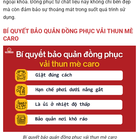
ngoại khóa. Đồng phục từ chất liệu này không chỉ bền đẹp
mà còn đảm bảo sự thoáng mát trong suốt quá trình sử
dụng.
BÍ QUYẾT BẢO QUẢN ĐỒNG PHỤC VẢI THUN MÈ
CARO
Bí quyết bảo quản đồng phục vải thun mè caro