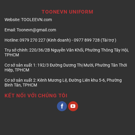
TOONEVN UNIFORM
Website:
TOOLEEVN.com
Email:
Toonevn@gmail.com
Hotline:
0979 270 227 (Kinh doanh) - 0977 899 728 (Tài trợ )
Trụ sở chính:
220/36/2B Nguyễn Văn Khối, Phường Thông Tây Hội,
TPHCM
Cơ sở sản xuất 1:
192/3 Đường Dương Thị Mười, Phường Tân Thới
Hiệp, TPHCM
Cơ sở sản xuất 2:
Kênh Mương Lệ, Đường Liên khu 5-6, Phường
Bình Tân, TPHCM
KẾT NỐI VỚI CHÚNG TÔI