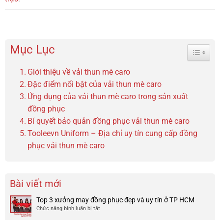
Mục Lục
Toggle 
Giới thiệu về vải thun mè caro
Đặc điểm nổi bật của vải thun mè caro
Ứng dụng của vải thun mè caro trong sản xuất
đồng phục
Bí quyết bảo quản đồng phục vải thun mè caro
Tooleevn Uniform – Địa chỉ uy tín cung cấp đồng
phục vải thun mè caro
Bài viết mới
Top 3 xưởng may đồng phục đẹp và uy tín ở TP HCM
Chức năng bình luận bị tắt
ở
Top