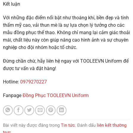
Kết luận
Với những đặc điểm nổi bật như thoáng khí, bền đẹp và tính
thẩm mỹ cao, vải thun mè là sự lựa chọn lý tưởng cho các
mẫu đồng phục thể thao. Không chỉ mang lại cảm giác thoải
mái, chất liệu này còn giúp nâng cao hình ảnh và sự chuyên
nghiệp cho đội nhóm hoặc tổ chức.
Đừng chần chừ, hãy liên hệ ngay với TOOLEEVN Uniform để
được tư vấn và đặt hàng!
Hotline:
0979270227
Fanpage
Đồng Phục TOOLEEVN Uniform
Bài viết này được đăng trong
Tin tức
. Đánh dấu
liên kết thường
trực
.