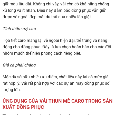
giữ màu lâu dài. Không chỉ vậy, vải còn có khả năng chống
xù lông và ít nhăn. Điều này đảm bảo đồng phục vẫn giữ
được vẻ ngoài đẹp mắt dù trải qua nhiều lần giặt.
Tính thẩm mỹ cao
Họa tiết caro mang lại vẻ ngoài hiện đại, trẻ trung và năng
động cho đồng phục. Đây là lựa chọn hoàn hảo cho các đội
nhóm muốn thể hiện phong cách riêng biệt.
Giá cả phải chăng
Mặc dù sở hữu nhiều ưu điểm, chất liệu này lại có mức giá
rất hợp lý. Vải rất phù hợp với các dự án may đồng phục số
lượng lớn.
ỨNG DỤNG CỦA VẢI THUN MÈ CARO TRONG SẢN
XUẤT ĐỒNG PHỤC