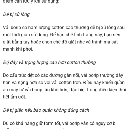
điểm cần lưu ý khi sử dụng:
Dễ bị xù lông
Vải borip có hàm lượng cotton cao thường dễ bị xù lông sau
một thời gian sử dụng. Để hạn chế tình trạng này, bạn nên
giặt bằng tay hoặc chọn chế độ giặt nhẹ và tránh ma sát
mạnh khi phơi.
Độ dày và trọng lượng cao hơn cotton thường
Do cấu trúc dệt có các đường gân nổi, vải borip thường dày
hơn và nặng hơn so với vải cotton trơn. Điều này khiến quần
áo may từ vải borip lâu khô hơn, đặc biệt trong điều kiện thời
tiết ẩm ướt.
Dễ bị giãn nếu bảo quản không đúng cách
Dù có khả năng giữ form tốt, vải borip vẫn có nguy cơ bị