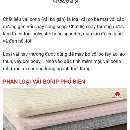
Vải borip là gì
Chất liệu vải borip (
vải bo gân
) là loại vải có bề mặt với các
đường gân nổi chạy song song. Chất liệu này thường được
làm từ cotton, polyester hoặc spandex, giúp tạo độ co giãn
và đàn hồi tốt.
Loại vải này thường được dùng để may bo cổ, bo tay áo, áo
thun, váy ôm body,… Nhờ vào đặc tính mềm mại, vải borip
rất được ưa chuộng trong ngành thời trang.
PHÂN LOẠI VẢI BORIP PHỔ BIẾN