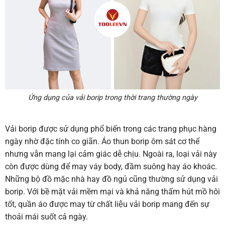
Ứng dụng của vải borip trong thời trang thường ngày
Vải borip được sử dụng phổ biến trong các trang phục hàng
ngày nhờ đặc tính co giãn. Áo thun borip ôm sát cơ thể
nhưng vẫn mang lại cảm giác dễ chịu. Ngoài ra, loại vải này
còn được dùng để may váy body, đầm suông hay áo khoác.
Những bộ đồ mặc nhà hay đồ ngủ cũng thường sử dụng vải
borip. Với bề mặt vải mềm mại và khả năng thấm hút mồ hôi
tốt, quần áo được may từ chất liệu vải borip mang đến sự
thoải mái suốt cả ngày.