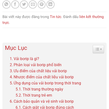
Bài viết này được đăng trong
Tin tức
. Đánh dấu
liên kết thường
trực
.
Mục Lục
Toggle 
Vải borip là gì?
Phân loại vải borip phổ biến
Ưu điểm của chất liệu vải borip
Nhược điểm của chất liệu vải borip
Ứng dụng của vải borip trong thời trang
Thời trang thường ngày
Thời trang trẻ em
Cách bảo quản và vệ sinh vải borip
Cách giặt vải borip đúng cách