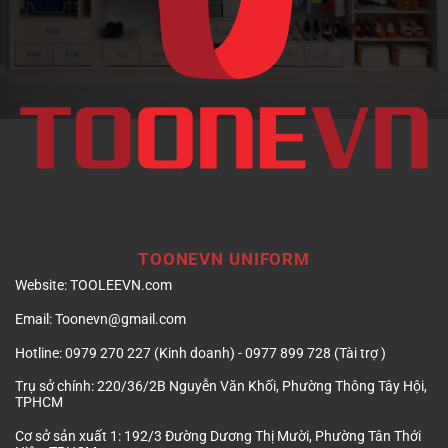
TOONEVN UNIFORM
Website:
TOOLEEVN.com
Email:
Toonevn@gmail.com
Hotline:
0979 270 227 (Kinh doanh) - 0977 899 728 (Tài trợ )
Trụ sở chính:
220/36/2B Nguyễn Văn Khối, Phường Thông Tây Hội,
TPHCM
Cơ sở sản xuất 1:
192/3 Đường Dương Thị Mười, Phường Tân Thới