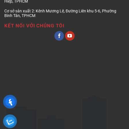
Hiệp, TPHCM
Cơ sở sản xuất 2:
Kênh Mương Lệ, Đường Liên khu 5-6, Phường
Bình Tân, TPHCM
KẾT NỐI VỚI CHÚNG TÔI