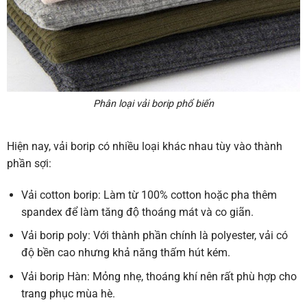
Phân loại vải borip phổ biến
Hiện nay, vải borip có nhiều loại khác nhau tùy vào thành
phần sợi:
Vải cotton borip
: Làm từ 100% cotton hoặc pha thêm
spandex để làm tăng độ thoáng mát và co giãn.
Vải borip poly
: Với thành phần chính là polyester, vải có
độ bền cao nhưng khả năng thấm hút kém.
Vải borip Hàn
: Mỏng nhẹ, thoáng khí nên rất phù hợp cho
trang phục mùa hè.