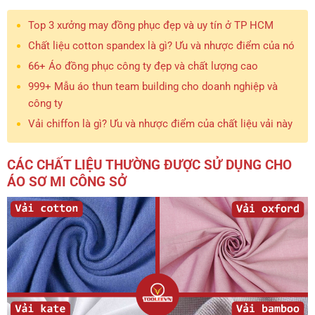
Top 3 xưởng may đồng phục đẹp và uy tín ở TP HCM
Chất liệu cotton spandex là gì? Ưu và nhược điểm của nó
66+ Áo đồng phục công ty đẹp và chất lượng cao
999+ Mẫu áo thun team building cho doanh nghiệp và
công ty
Vải chiffon là gì? Ưu và nhược điểm của chất liệu vải này
CÁC CHẤT LIỆU THƯỜNG ĐƯỢC SỬ DỤNG CHO
ÁO SƠ MI CÔNG SỞ