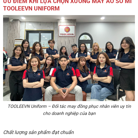
ƯU ĐIỂM KHI LỰA CHỌN XƯỞNG MAY ÁO SƠ MI
TOOLEEVN UNIFORM
TOOLEEVN Uniform – Đối tác may đồng phục nhân viên uy tín
cho doanh nghiệp của bạn
Chất lượng sản phẩm đạt chuẩn