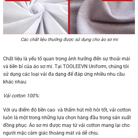
Các chất liệu thường được sử dụng cho áo sơ mi
Chất liệu là yếu tố quan trọng ảnh hưởng đến sự thoải mái
và bền bỉ của áo sơ mi. Tại TOOLEEVN Uniform, chúng tôi
sử dụng các loại vải đa dạng để đáp ứng nhiều nhu cầu
khác nhau:
Vải cotton 100%:
Với ưu điểm độ bền cao và thấm hút mồ hôi tốt, vải cotton
luôn là một trong những lựa chọn hàng đầu trong sản xuất
đồng phục. Áo sơ mi được may từ vải cotton mang lại cho
người mặc cảm giác thoáng mát và dễ chịu.