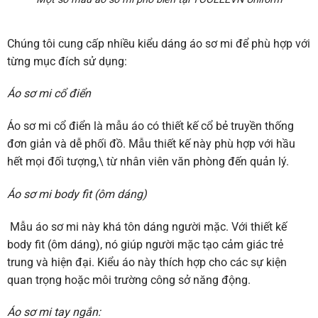
Chúng tôi cung cấp nhiều kiểu dáng áo sơ mi để phù hợp với
từng mục đích sử dụng:
Áo sơ mi cổ điển
Áo sơ mi cổ điển là mẫu áo có thiết kế cổ bẻ truyền thống
đơn giản và dễ phối đồ. Mẫu thiết kế này phù hợp với hầu
hết mọi đối tượng,\ từ nhân viên văn phòng đến quản lý.
Áo sơ mi body fit (ôm dáng)
Mẫu áo sơ mi này khá tôn dáng người mặc. Với thiết kế
body fit (ôm dáng), nó giúp người mặc tạo cảm giác trẻ
trung và hiện đại. Kiểu áo này thích hợp cho các sự kiện
quan trọng hoặc môi trường công sở năng động.
Áo sơ mi tay ngắn: