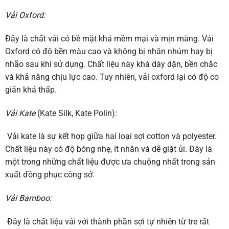
Vải Oxford:
Đây là chất vải có bề mặt khá mềm mại và mịn màng. Vải
Oxford có độ bền màu cao và không bị nhăn nhúm hay bị
nhão sau khi sử dụng. Chất liệu này khá dày dặn, bền chắc
và khả năng chịu lực cao. Tuy nhiên, vải oxford lại có độ co
giãn khá thấp.
Vải Kate
(Kate Silk, Kate Polin):
Vải kate là sự kết hợp giữa hai loại sợi cotton và polyester.
Chất liệu này có độ bóng nhẹ, ít nhăn và dễ giặt ủi. Đây là
một trong những chất liệu được ưa chuộng nhất trong sản
xuất đồng phục công sở.
Vải Bamboo:
Đây là chất liệu vải với thành phần sợi tự nhiên từ tre rất