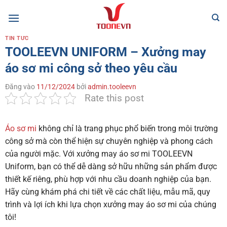
Bỏ
qua
nội
TIN TỨC
dung
TOOLEEVN UNIFORM – Xưởng may
áo sơ mi công sở theo yêu cầu
Đăng vào
11/12/2024
bởi
admin.tooleevn
Rate this post
Áo sơ mi
không chỉ là trang phục phổ biến trong môi trường
công sở mà còn thể hiện sự chuyên nghiệp và phong cách
của người mặc. Với xưởng may áo sơ mi TOOLEEVN
Uniform, bạn có thể dễ dàng sở hữu những sản phẩm được
thiết kế riêng, phù hợp với nhu cầu doanh nghiệp của bạn.
Hãy cùng khám phá chi tiết về các chất liệu, mẫu mã, quy
trình và lợi ích khi lựa chọn xưởng may áo sơ mi của chúng
tôi!