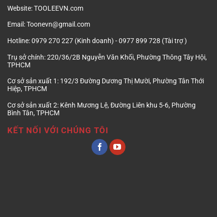
Website:
TOOLEEVN.com
Email:
Toonevn@gmail.com
Hotline:
0979 270 227 (Kinh doanh) - 0977 899 728 (Tài trợ )
Trụ sở chính:
220/36/2B Nguyễn Văn Khối, Phường Thông Tây Hội,
TPHCM
Cơ sở sản xuất 1:
192/3 Đường Dương Thị Mười, Phường Tân Thới
Hiệp, TPHCM
Cơ sở sản xuất 2:
Kênh Mương Lệ, Đường Liên khu 5-6, Phường
Bình Tân, TPHCM
KẾT NỐI VỚI CHÚNG TÔI