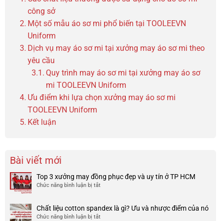
công sở
Một số mẫu áo sơ mi phổ biến tại TOOLEEVN
Uniform
Dịch vụ may áo sơ mi tại xưởng may áo sơ mi theo
yêu cầu
Quy trình may áo sơ mi tại xưởng may áo sơ
mi TOOLEEVN Uniform
Ưu điểm khi lựa chọn xưởng may áo sơ mi
TOOLEEVN Uniform
Kết luận
Bài viết mới
Top 3 xưởng may đồng phục đẹp và uy tín ở TP HCM
Chức năng bình luận bị tắt
ở
Top
3
Chất liệu cotton spandex là gì? Ưu và nhược điểm của nó
xưởng
Chức năng bình luận bị tắt
ở
may