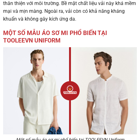
thân thiện với môi trường. Bề mặt chất liệu vải này khá mềm
mại và mịn màng. Ngoài ra, vải còn có khả năng kháng
khuẩn và không gây kích ứng da.
MỘT SỐ MẪU ÁO SƠ MI PHỔ BIẾN TẠI
TOOLEEVN UNIFORM
Một số mẫu áo sơ mi phổ biến tại TOOLEEVN Uniform