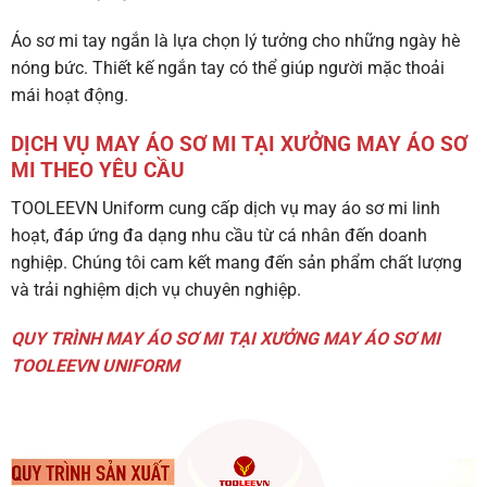
Áo sơ mi tay ngắn là lựa chọn lý tưởng cho những ngày hè
nóng bức. Thiết kế ngắn tay có thể giúp người mặc thoải
mái hoạt động.
DỊCH VỤ MAY ÁO SƠ MI TẠI XƯỞNG MAY ÁO SƠ
MI THEO YÊU CẦU
TOOLEEVN Uniform cung cấp dịch vụ may áo sơ mi linh
hoạt, đáp ứng đa dạng nhu cầu từ cá nhân đến doanh
nghiệp. Chúng tôi cam kết mang đến sản phẩm chất lượng
và trải nghiệm dịch vụ chuyên nghiệp.
QUY TRÌNH MAY ÁO SƠ MI TẠI XƯỞNG MAY ÁO SƠ MI
TOOLEEVN UNIFORM