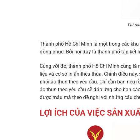
Tại sa
Thành phố Hồ Chí Minh là một trong các khu
đồng phục. Bởi nơi đây là thành phố tập kết 
Cùng với đó, thành phố Hồ Chí Minh cũng là n
liệu và cơ sở in ấn thêu thùa. Chính điều này
phối áo thun theo yêu cầu. Chỉ cần bạn nêu 
áo thun theo yêu cầu sẽ đáp ứng cho bạn các
được mẫu mã theo đề nghị với những câu chữ ý
LỢI ÍCH CỦA VIỆC SẢN XU