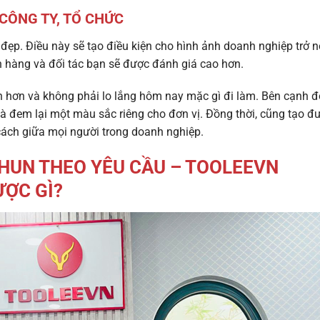
CÔNG TY, TỔ CHỨC
 đẹp. Điều này sẽ tạo điều kiện cho hình ảnh doanh nghiệp trở 
 hàng và đối tác bạn sẽ được đánh giá cao hơn.
h hơn và không phải lo lắng hôm nay mặc gì đi làm. Bên cạnh đó
à đem lại một màu sắc riêng cho đơn vị. Đồng thời, cũng tạo đ
cách giữa mọi người trong doanh nghiệp.
HUN THEO YÊU CẦU – TOOLEEVN
ƯỢC GÌ?