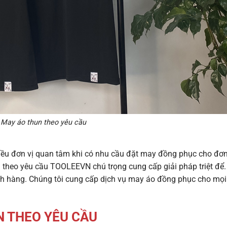
May áo thun theo yêu cầu
iều đơn vị quan tâm khi có nhu cầu đặt may đồng phục cho đơn
heo yêu cầu TOOLEEVN chú trọng cung cấp giải pháp triệt để
ách hàng. Chúng tôi cung cấp dịch vụ may áo đồng phục cho mọ
N THEO YÊU CẦU