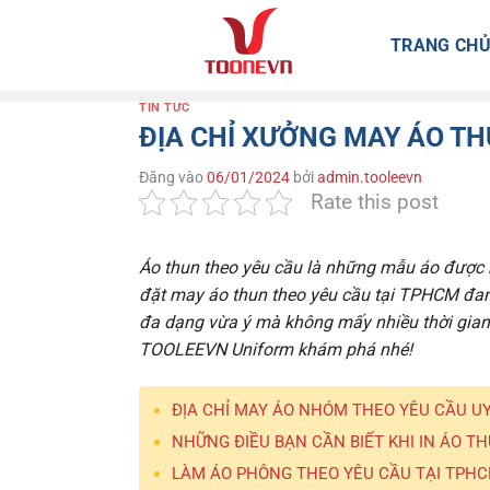
Bỏ
qua
TRANG CH
nội
dung
TIN TỨC
ĐỊA CHỈ XƯỞNG MAY ÁO TH
Đăng vào
06/01/2024
bởi
admin.tooleevn
Rate this post
Áo thun theo yêu cầu là những mẫu áo được m
đặt may áo thun theo yêu cầu tại TPHCM đan
đa dạng vừa ý mà không mấy nhiều thời gian
TOOLEEVN Uniform khám phá nhé!
ĐỊA CHỈ MAY ÁO NHÓM THEO YÊU CẦU UY
NHỮNG ĐIỀU BẠN CẦN BIẾT KHI IN ÁO TH
LÀM ÁO PHÔNG THEO YÊU CẦU TẠI TPHCM