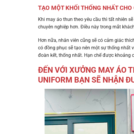
TẠO MỘT KHỐI THỐNG NHẤT CHO 
Khi may áo thun theo yêu cầu thì tất nhiên sẽ
chuyên nghiệp hơn. Điều này trong mắt khách
Hơn nữa, nhân viên cũng sẽ có cảm giác thíc
có đồng phục sẽ tạo nên một sự thống nhất v
đoàn kết, thống nhất. Hạn chế được khoảng 
ĐẾN VỚI XƯỞNG MAY ÁO T
UNIFORM BẠN SẼ NHẬN Đ