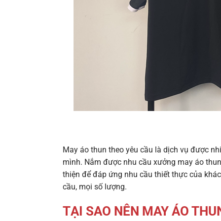
May áo thun theo yêu cầu là dịch vụ được nh
mình. Nắm được nhu cầu xưởng may áo thun t
thiện để đáp ứng nhu cầu thiết thực của kh
cầu, mọi số lượng.
TẠI SAO NÊN MAY ÁO THU