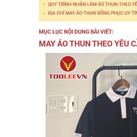
QUY TRÌNH NHẬN LÀM ÁO THUN THEO YÊ
ĐỊA CHỈ MAY ÁO THUN ĐỒNG PHỤC UY TÍ
MỤC LỤC NỘI DUNG BÀI VIẾT:
MAY ÁO THUN THEO YÊU C