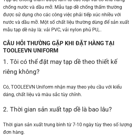
chống nước và dầu mỡ. Mẫu tạp dề chống thấm thường
được sử dụng cho các công việc phải tiếp xúc nhiều với
nước và dầu mỡ. Một số chất liệu thường dùng để sản xuất
mẫu tạp dề này là: vải PVC, vải nylon phủ PU,..
CÂU HỎI THƯỜNG GẶP KHI ĐẶT HÀNG TẠI
TOOLEEVN UNIFORM
1. Tôi có thể đặt may tạp dề theo thiết kế
riêng không?
Có, TOOLEEVN Uniform nhận may theo yêu cầu với kiểu
dáng, chất liệu và màu sắc tùy chỉnh.
2. Thời gian sản xuất tạp dề là bao lâu?
Thời gian sản xuất trung bình từ 7-10 ngày tùy theo số lượng
đơn hàng.