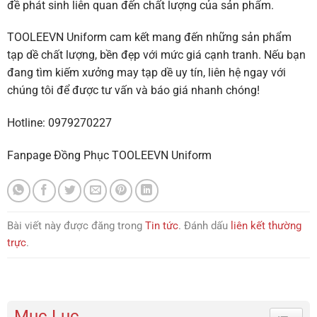
đề phát sinh liên quan đến chất lượng của sản phẩm.
TOOLEEVN Uniform cam kết mang đến những sản phẩm
tạp dề chất lượng, bền đẹp với mức giá cạnh tranh. Nếu bạn
đang tìm kiếm xưởng may tạp dề uy tín, liên hệ ngay với
chúng tôi để được tư vấn và báo giá nhanh chóng!
Hotline:
0979270227
Fanpage
Đồng Phục TOOLEEVN Uniform
Bài viết này được đăng trong
Tin tức
. Đánh dấu
liên kết thường
trực
.
Mục Lục
Toggle 