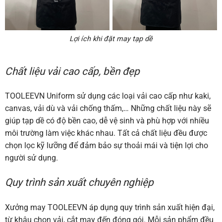
Lợi ích khi đặt may tạp dề
Chất liệu vải cao cấp, bền đẹp
TOOLEEVN Uniform sử dụng các loại vải cao cấp như kaki,
canvas, vải dù và vải chống thấm,… Những chất liệu này sẽ
giúp tạp dề có độ bền cao, dễ vệ sinh và phù hợp với nhiều
môi trường làm việc khác nhau. Tất cả chất liệu đều được
chọn lọc kỹ lưỡng để đảm bảo sự thoải mái và tiện lợi cho
người sử dụng.
Quy trình sản xuất chuyên nghiệp
Xưởng may TOOLEEVN áp dụng quy trình sản xuất hiện đại,
từ khâu chọn vải, cắt may đến đóng gói. Mỗi sản phẩm đều