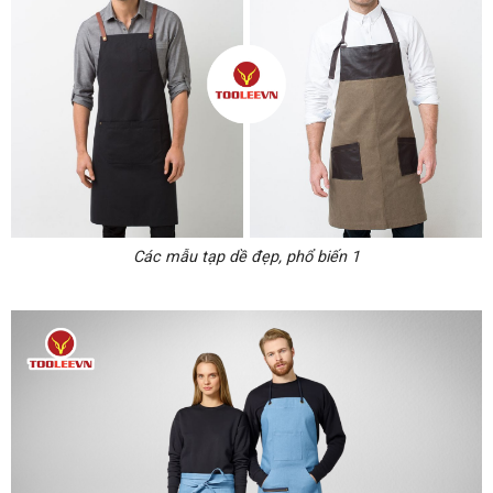
Các mẫu tạp dề đẹp, phổ biến 1