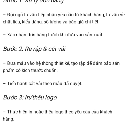
Bước 1: Xử lý đơn hàng
– Đội ngũ tư vấn tiếp nhận yêu cầu từ khách hàng, tư vấn về
chất liệu, kiểu dáng, số lượng và báo giá chi tiết.
– Xác nhận đơn hàng trước khi đưa vào sản xuất.
Bước 2: Ra rập & cắt vải
– Đưa mẫu vào hệ thống thiết kế, tạo rập để đảm bảo sản
phẩm có kích thước chuẩn.
– Tiến hành cắt vải theo mẫu đã duyệt.
Bước 3: In/thêu logo
– Thực hiện in hoặc thêu logo theo yêu cầu của khách
hàng.