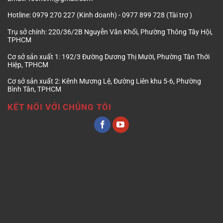
Hotline:
0979 270 227 (Kinh doanh) - 0977 899 728 (Tài trợ )
Trụ sở chính:
220/36/2B Nguyễn Văn Khối, Phường Thông Tây Hội,
TPHCM
Cơ sở sản xuất 1:
192/3 Đường Dương Thị Mười, Phường Tân Thới
Hiệp, TPHCM
Cơ sở sản xuất 2:
Kênh Mương Lệ, Đường Liên khu 5-6, Phường
Bình Tân, TPHCM
KẾT NỐI VỚI CHÚNG TÔI