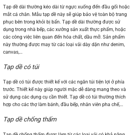
Tạp dề dài thường kéo dài từ ngực xuống đến đầu gối hoặc
mắt cá chân. Mẫu tạp dề này sẽ giúp bảo vệ toàn bộ trang
phục bên trong khỏi bị bẩn. Tạp dề dài thường được sử
dụng trong nhà bếp, các xưởng sản xuất thực phẩm, hoặc
các công việc liên quan đến hóa chất, dầu mỡ. Sản phẩm
này thường được may từ các loại vải dày dặn như denim,
canvas,…
Tạp dề có túi
Tạp dề có túi được thiết kế với các ngăn túi tiện lợi ở phía
trước. Thiết kế này giúp người mặc dễ dàng mang theo và
sử dụng các dụng cụ cần thiết. Tạp dề có túi thường thích
hợp cho các thợ làm bánh, đầu bếp, nhân viên pha chế,…
Tạp dề chống thấm
Tạp dề chống thấm được làm từ các loại vải có khả năng