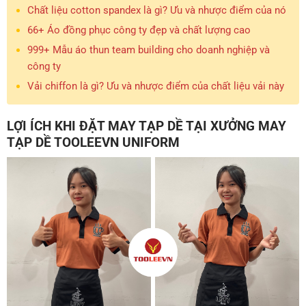
Chất liệu cotton spandex là gì? Ưu và nhược điểm của nó
66+ Áo đồng phục công ty đẹp và chất lượng cao
999+ Mẫu áo thun team building cho doanh nghiệp và
công ty
Vải chiffon là gì? Ưu và nhược điểm của chất liệu vải này
LỢI ÍCH KHI ĐẶT MAY TẠP DỀ TẠI XƯỞNG MAY
TẠP DỀ TOOLEEVN UNIFORM