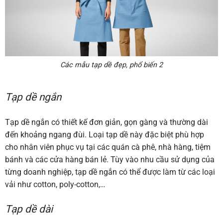
Các mẫu tạp dề đẹp, phổ biến 2
Tạp dề ngắn
Tạp dề ngắn có thiết kế đơn giản, gọn gàng và thường dài
đến khoảng ngang đùi. Loại tạp dề này đặc biệt phù hợp
cho nhân viên phục vụ tại các quán cà phê, nhà hàng, tiệm
bánh và các cửa hàng bán lẻ. Tùy vào nhu cầu sử dụng của
từng doanh nghiệp, tạp dề ngắn có thể được làm từ các loại
vải như cotton, poly-cotton,…
Tạp dề dài