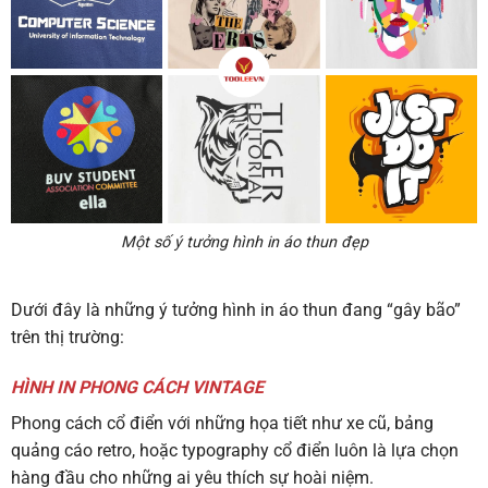
Một số ý tưởng hình in áo thun đẹp
Dưới đây là những ý tưởng hình in áo thun đang “gây bão”
trên thị trường:
HÌNH IN PHONG CÁCH VINTAGE
Phong cách cổ điển với những họa tiết như xe cũ, bảng
quảng cáo retro, hoặc typography cổ điển luôn là lựa chọn
hàng đầu cho những ai yêu thích sự hoài niệm.