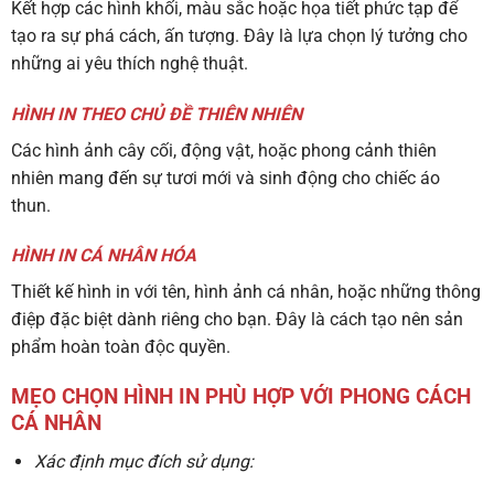
Kết hợp các hình khối, màu sắc hoặc họa tiết phức tạp để
tạo ra sự phá cách, ấn tượng. Đây là lựa chọn lý tưởng cho
những ai yêu thích nghệ thuật.
HÌNH IN THEO CHỦ ĐỀ THIÊN NHIÊN
Các hình ảnh cây cối, động vật, hoặc phong cảnh thiên
nhiên mang đến sự tươi mới và sinh động cho chiếc áo
thun.
HÌNH IN CÁ NHÂN HÓA
Thiết kế hình in với tên, hình ảnh cá nhân, hoặc những thông
điệp đặc biệt dành riêng cho bạn. Đây là cách tạo nên sản
phẩm hoàn toàn độc quyền.
MẸO CHỌN HÌNH IN PHÙ HỢP VỚI PHONG CÁCH
CÁ NHÂN
Xác định mục đích sử dụng: