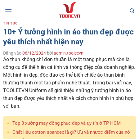
Bỏ
qua
nội
TIN TỨC
dung
10+ Ý tưởng hình in áo thun đẹp được
yêu thích nhất hiện nay
Đăng vào
06/12/2024
bởi
admin.tooleevn
Áo thun không chỉ đơn thuần là một trang phục mà còn là
công cụ để thể hiện cá tính và thông điệp của doanh nghiệp.
Một hình in đẹp, độc đáo có thể biến chiếc áo thun bình
thường thành một tác phẩm nghệ thuật. Trong bài viết này,
TOOLEEVN Uniform sẽ giới thiệu những ý tưởng hình in áo
thun đẹp được yêu thích nhất và cách chọn hình in phù hợp
với bạn.
Top 3 xưởng may đồng phục đẹp và uy tín ở TP HCM
Chất liệu cotton spandex là gì? Ưu và nhược điểm của nó