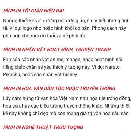
HÌNH IN TỐI GIẢN HIỆN ĐẠI
Những thiết kế với đường nét đơn giản, ít chi tiết nhưng tinh
tế. Ví dụ: logo nhỏ hoặc hình khối cơ bản. Phong cách này
phù hợp cho mọi độ tuổi và dễ phối đồ.
HÌNH IN NHÂN VẬT HOẠT HÌNH, TRUYỆN TRANH
Fan của các nhân vật anime, manga, hoặc hoạt hình nổi
tiếng chắc chắn sẽ yêu thích ý tưởng này. Ví dụ: Naruto,
Pikachu, hoặc các nhân vật Disney.
HÌNH IN HOA VĂN DÂN TỘC HOẶC TRUYỀN THỐNG
Lấy cảm hứng từ văn hóa Việt Nam như họa tiết trống đồng,
hoa sen, hay các biểu tượng truyền thống khác. Những thiết
kế này không chỉ đẹp mà còn mang giá trị văn hóa sâu sắc.
HÌNH IN NGHỆ THUẬT TRỪU TƯỢNG