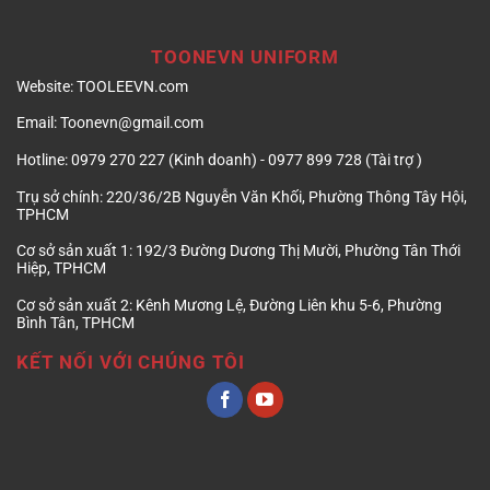
TOONEVN UNIFORM
Website:
TOOLEEVN.com
Email:
Toonevn@gmail.com
Hotline:
0979 270 227 (Kinh doanh) - 0977 899 728 (Tài trợ )
Trụ sở chính:
220/36/2B Nguyễn Văn Khối, Phường Thông Tây Hội,
TPHCM
Cơ sở sản xuất 1:
192/3 Đường Dương Thị Mười, Phường Tân Thới
Hiệp, TPHCM
Cơ sở sản xuất 2:
Kênh Mương Lệ, Đường Liên khu 5-6, Phường
Bình Tân, TPHCM
KẾT NỐI VỚI CHÚNG TÔI