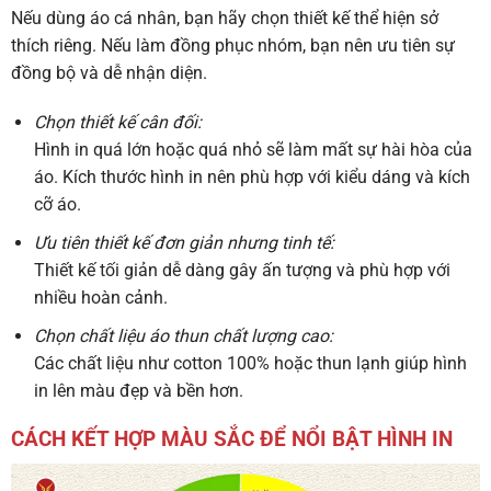
Nếu dùng áo cá nhân, bạn hãy chọn thiết kế thể hiện sở
thích riêng.
Nếu làm đồng phục nhóm, bạn nên ưu tiên sự
đồng bộ và dễ nhận diện.
Chọn thiết kế cân đối:
Hình in quá lớn hoặc quá nhỏ sẽ làm mất sự hài hòa của
áo. Kích thước hình in nên phù hợp với kiểu dáng và kích
cỡ áo.
Ưu tiên thiết kế đơn giản nhưng tinh tế:
Thiết kế tối giản dễ dàng gây ấn tượng và phù hợp với
nhiều hoàn cảnh.
Chọn chất liệu áo thun chất lượng cao:
Các chất liệu như cotton 100% hoặc thun lạnh giúp hình
in lên màu đẹp và bền hơn.
CÁCH KẾT HỢP MÀU SẮC ĐỂ NỔI BẬT HÌNH IN