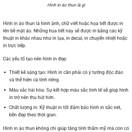
Hình in áo thun là gì
Hình in áo thun là hình ảnh, chữ viết hoặc họa tiết được in
lên bề mặt áo. Những họa tiết này sẽ được in bằng các kỹ
thuật in khác nhau như in lụa, in decal, in chuyển nhiệt hoặc
in trực tiếp.
Các yếu tố tạo nên hình in đẹp:
Thiết kế sáng tạo:
Hình in cần phải có ý tưởng độc đáo
và thể hiện cá tính riêng.
Màu sắc hài hòa:
Sự kết hợp màu sắc tinh tế sẽ giúp hình
in trở nên thu hút hơn.
Chất lượng in:
Kỹ thuật in tốt đảm bảo hình in sắc nét,
bền đẹp theo thời gian.
Hình in áo thun không chỉ giúp tăng tính thẩm mỹ mà còn có