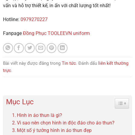
vấn và hỗ trợ thiết kế, in ấn với chất lượng tốt nhất!
Hotline:
0979270227
Fanpage
Đồng Phục TOOLEEVN uniform
Bài viết này được đăng trong
Tin tức
. Đánh dấu
liên kết thường
trực
.
Mục Lục
Toggle 
Hình in áo thun là gì?
Vì sao nên chọn hình in độc đáo cho áo thun?
Một số ý tưởng hình in áo thun đẹp