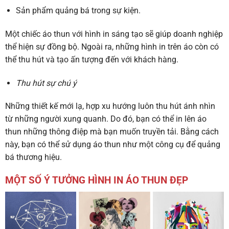
Sản phẩm quảng bá trong sự kiện.
Một chiếc áo thun với hình in sáng tạo sẽ giúp doanh nghiệp
thể hiện sự đồng bộ. Ngoài ra, những hình in trên áo còn có
thể thu hút và tạo ấn tượng đến với khách hàng.
Thu hút sự chú ý
Những thiết kế mới lạ, hợp xu hướng luôn thu hút ánh nhìn
từ những người xung quanh. Do đó, bạn có thể in lên áo
thun những thông điệp mà bạn muốn truyền tải. Bằng cách
này, bạn có thể sử dụng áo thun như một công cụ để quảng
bá thương hiệu.
MỘT SỐ Ý TƯỞNG HÌNH IN ÁO THUN ĐẸP