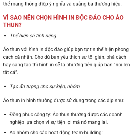
thể mang thông điệp ý nghĩa và quảng bá thương hiệu.
VÌ SAO NÊN CHỌN HÌNH IN ĐỘC ĐÁO CHO ÁO
THUN?
Thể hiện cá tính riêng
Áo thun với hình in độc đáo giúp bạn tự tin thể hiện phong
cách cá nhân. Cho dù bạn yêu thích sự tối giản, phá cách
hay sáng tạo thì hình in sẽ là phương tiện giúp bạn “nói lên
tất cả”.
Tạo ấn tượng cho sự kiện, nhóm
Áo thun in hình thường được sử dụng trong các dịp như:
Đồng phục công ty: Áo thun thường được các doanh
nghiệp lựa chọn vì sự tiện lợi mà nó mang lại.
Áo nhóm cho các hoạt động team-building: