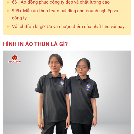
66+ Áo đồng phục công ty đẹp và chất lượng cao
999+ Mẫu áo thun team building cho doanh nghiệp và
công ty
Vải chiffon là gì? Ưu và nhược điểm của chất liệu vải này
HÌNH IN ÁO THUN LÀ GÌ?