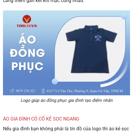
càng thêm gắn kết khi mặc cùng nhau.
Logo giúp áo đồng phục gia đình tạo điểm nhấn
ÁO GIA ĐÌNH CÓ CỔ KẺ SỌC NGANG
Nếu gia đình bạn không phải là tín đồ của logo thì áo kẻ sọc