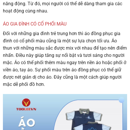
năng động. Từ đó, mọi người có thể dễ dàng tham gia các
hoạt động cùng nhau.
ÁO GIA ĐÌNH CÓ CỔ PHỐI MÀU
Đối với những gia đình trẻ trung hơn thì
áo đồng phục gia
đình có cổ
phối màu cũng là một sự lựa chọn tối ưu. Áo
thun với những màu sắc được mix với nhau để tạo nên điểm
nhấn. Điều này giúp tăng sự nổi bật và tươi sáng cho người
mặc. Áo có thể phối thêm màu ngay trên nền áo hoặc phối ở
viền áo, tay áo. Sự phối màu trên áo đồng phục có thể giữ
được nét giản dị cho áo. Đây cũng là một cách giúp người
mặc dễ phối đồ hơn.