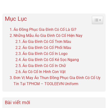
Mục Lục
Toggle 
Áo Đồng Phục Gia Đình Có Cổ Là Gì?
Những Mẫu Áo Gia Đình Có Cổ Hiện Nay
Áo Gia Đình Có Cổ Trơn Màu
Áo Gia Đình Có Cổ Phối Màu
Áo Gia Đình Có Cổ In Logo
Áo Gia Đình Có Cổ Kẻ Sọc Ngang
Áo Gia Đình Có Cổ In Chữ
Áo Có Cổ In Hình Con Vật
Đơn Vị May Áo Thun Đồng Phục Gia Đình Có Cổ Uy
Tín Tại TPHCM – TOOLEEVN Uniform
Bài viết mới