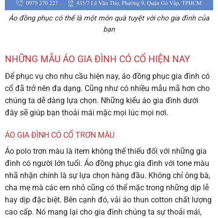
Áo đồng phục có thể là một món quà tuyệt vời cho gia đình của
bạn
NHỮNG MẪU ÁO GIA ĐÌNH CÓ CỔ HIỆN NAY
Để phục vụ cho nhu cầu hiện nay,
áo đồng phục gia đình có
cổ
đã trở nên đa dạng. Cũng như có nhiều mẫu mã hơn cho
chúng ta dễ dàng lựa chọn. Những kiểu áo gia đình dưới
đây sẽ giúp bạn thoải mái mặc mọi lúc mọi nơi.
ÁO GIA ĐÌNH CÓ CỔ TRƠN MÀU
Áo polo trơn màu là item không thể thiếu đối với những gia
đình có người lớn tuổi. Áo đồng phục gia đình với tone màu
nhã nhặn chính là sự lựa chọn hàng đầu. Không chỉ ông bà,
cha mẹ mà các em nhỏ cũng có thể mặc trong những dịp lễ
hay dịp đặc biệt. Bên cạnh đó, vải áo thun cotton chất lượng
cao cấp. Nó mang lại cho gia đình chúng ta sự thoải mái,