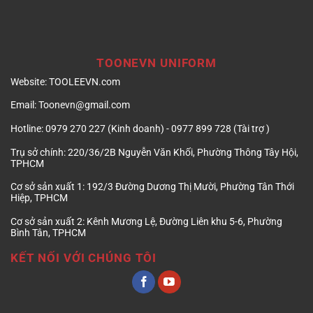
TOONEVN UNIFORM
Website:
TOOLEEVN.com
Email:
Toonevn@gmail.com
Hotline:
0979 270 227 (Kinh doanh) - 0977 899 728 (Tài trợ )
Trụ sở chính:
220/36/2B Nguyễn Văn Khối, Phường Thông Tây Hội,
TPHCM
Cơ sở sản xuất 1:
192/3 Đường Dương Thị Mười, Phường Tân Thới
Hiệp, TPHCM
Cơ sở sản xuất 2:
Kênh Mương Lệ, Đường Liên khu 5-6, Phường
Bình Tân, TPHCM
KẾT NỐI VỚI CHÚNG TÔI