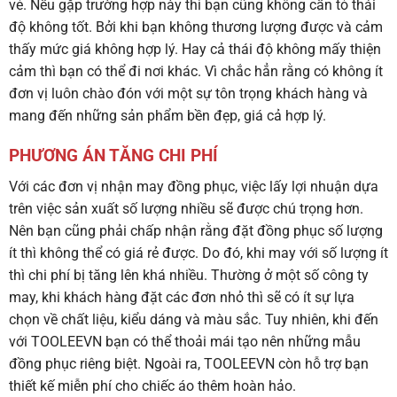
vẻ. Nếu gặp trường hợp này thì bạn cũng không cần tỏ thái
độ không tốt. Bởi khi bạn không thương lượng được và cảm
thấy mức giá không hợp lý. Hay cả thái độ không mấy thiện
cảm thì bạn có thể đi nơi khác. Vì chắc hẳn rằng có không ít
đơn vị luôn chào đón với một sự tôn trọng khách hàng và
mang đến những sản phẩm bền đẹp, giá cả hợp lý.
PHƯƠNG ÁN TĂNG CHI PHÍ
Với các đơn vị nhận may đồng phục, việc lấy lợi nhuận dựa
trên việc sản xuất số lượng nhiều sẽ được chú trọng hơn.
Nên bạn cũng phải chấp nhận rằng đặt đồng phục số lượng
ít thì không thể có giá rẻ được. Do đó, khi may với số lượng ít
thì chi phí bị tăng lên khá nhiều. Thường ở một số công ty
may, khi khách hàng đặt các đơn nhỏ thì sẽ có ít sự lựa
chọn về chất liệu, kiểu dáng và màu sắc. Tuy nhiên, khi đến
với TOOLEEVN bạn có thể thoải mái tạo nên những mẫu
đồng phục riêng biệt. Ngoài ra, TOOLEEVN còn hỗ trợ bạn
thiết kế miễn phí cho chiếc áo thêm hoàn hảo.