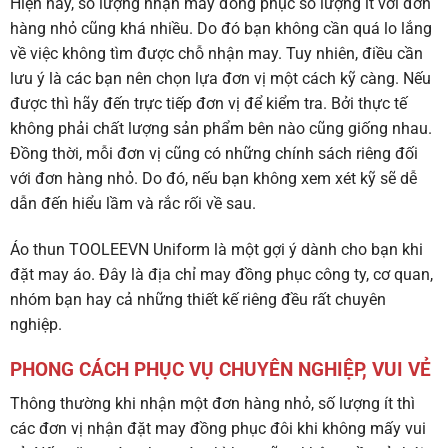
Hiện nay, số lượng nhận may đồng phục số lượng ít với đơn
hàng nhỏ cũng khá nhiều. Do đó bạn không cần quá lo lắng
về việc không tìm được chỗ nhận may. Tuy nhiên, điều cần
lưu ý là các bạn nên chọn lựa đơn vị một cách kỹ càng. Nếu
được thì hãy đến trực tiếp đơn vị để kiểm tra. Bởi thực tế
không phải chất lượng sản phẩm bên nào cũng giống nhau.
Đồng thời, mỗi đơn vị cũng có những chính sách riêng đối
với đơn hàng nhỏ. Do đó, nếu bạn không xem xét kỹ sẽ dễ
dẫn đến hiểu lầm và rắc rối về sau.
Áo thun TOOLEEVN Uniform là một gợi ý dành cho bạn khi
đặt may áo. Đây là địa chỉ may đồng phục công ty, cơ quan,
nhóm bạn hay cả những thiết kế riêng đều rất chuyên
nghiệp.
PHONG CÁCH PHỤC VỤ CHUYÊN NGHIỆP, VUI VẺ
Thông thường khi nhận một đơn hàng nhỏ, số lượng ít thì
các đơn vị nhận đặt may đồng phục đôi khi không mấy vui