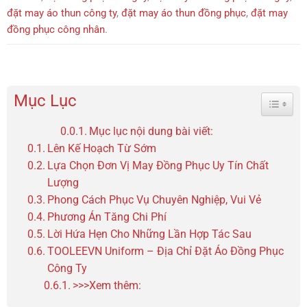
đặt may áo thun công ty
,
đặt may áo thun đồng phục
,
đặt may
đồng phục công nhân
.
Mục Lục
Toggle 
Mục lục nội dung bài viết:
Lên Kế Hoạch Từ Sớm
Lựa Chọn Đơn Vị May Đồng Phục Uy Tín Chất
Lượng
Phong Cách Phục Vụ Chuyên Nghiệp, Vui Vẻ
Phương Án Tăng Chi Phí
Lời Hứa Hẹn Cho Những Lần Hợp Tác Sau
TOOLEEVN Uniform – Địa Chỉ Đặt Áo Đồng Phục
Công Ty
>>>Xem thêm: