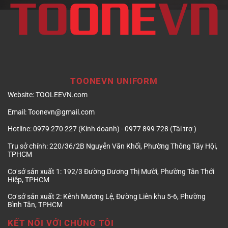
TOONEVN UNIFORM
Website:
TOOLEEVN.com
Email:
Toonevn@gmail.com
Hotline:
0979 270 227 (Kinh doanh) - 0977 899 728 (Tài trợ )
Trụ sở chính:
220/36/2B Nguyễn Văn Khối, Phường Thông Tây Hội,
TPHCM
Cơ sở sản xuất 1:
192/3 Đường Dương Thị Mười, Phường Tân Thới
Hiệp, TPHCM
Cơ sở sản xuất 2:
Kênh Mương Lệ, Đường Liên khu 5-6, Phường
Bình Tân, TPHCM
KẾT NỐI VỚI CHÚNG TÔI