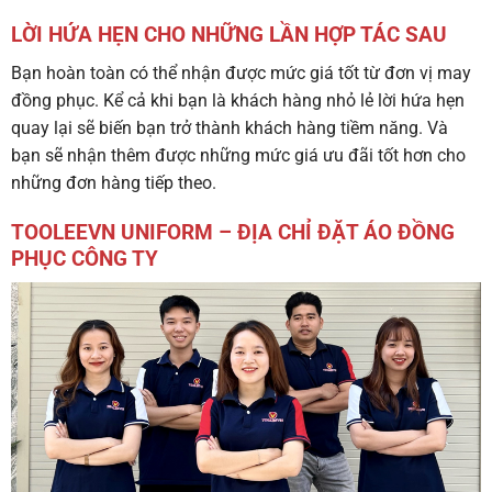
LỜI HỨA HẸN CHO NHỮNG LẦN HỢP TÁC SAU
Bạn hoàn toàn có thể nhận được mức giá tốt từ đơn vị may
đồng phục. Kể cả khi bạn là khách hàng nhỏ lẻ lời hứa hẹn
quay lại sẽ biến bạn trở thành khách hàng tiềm năng. Và
bạn sẽ nhận thêm được những mức giá ưu đãi tốt hơn cho
những đơn hàng tiếp theo.
TOOLEEVN UNIFORM – ĐỊA CHỈ ĐẶT ÁO ĐỒNG
PHỤC CÔNG TY