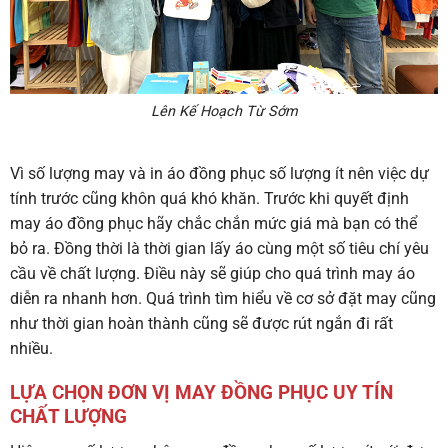
Lên Kế Hoạch Từ Sớm
Vì số lượng may và in áo đồng phục số lượng ít nên việc dự
tính trước cũng khôn quá khó khăn. Trước khi quyết định
may áo đồng phục hãy chắc chắn mức giá mà bạn có thể
bỏ ra. Đồng thời là thời gian lấy áo cùng một số tiêu chí yêu
cầu về chất lượng. Điều này sẽ giúp cho quá trình may áo
diễn ra nhanh hơn. Quá trình tìm hiểu về cơ sở đặt may cũng
như thời gian hoàn thành cũng sẽ được rút ngắn đi rất
nhiều.
LỰA CHỌN ĐƠN VỊ MAY ĐỒNG PHỤC UY TÍN
CHẤT LƯỢNG