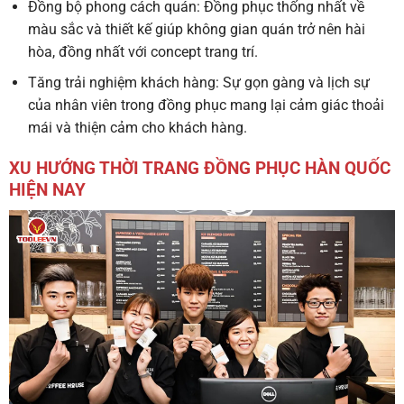
Đồng bộ phong cách quán
: Đồng phục thống nhất về
màu sắc và thiết kế giúp không gian quán trở nên hài
hòa, đồng nhất với concept trang trí.
Tăng trải nghiệm khách hàng
: Sự gọn gàng và lịch sự
của nhân viên trong đồng phục mang lại cảm giác thoải
mái và thiện cảm cho khách hàng.
XU HƯỚNG THỜI TRANG ĐỒNG PHỤC HÀN QUỐC
HIỆN NAY