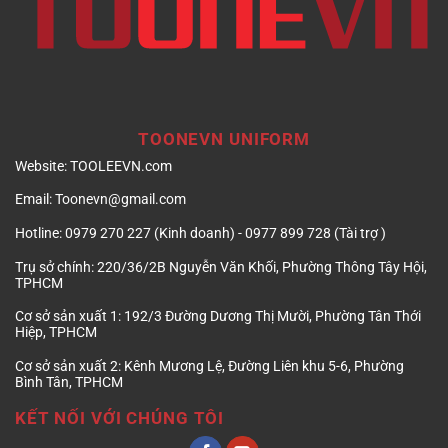
TOONEVN UNIFORM
Website:
TOOLEEVN.com
Email:
Toonevn@gmail.com
Hotline:
0979 270 227 (Kinh doanh) - 0977 899 728 (Tài trợ )
Trụ sở chính:
220/36/2B Nguyễn Văn Khối, Phường Thông Tây Hội,
TPHCM
Cơ sở sản xuất 1:
192/3 Đường Dương Thị Mười, Phường Tân Thới
Hiệp, TPHCM
Cơ sở sản xuất 2:
Kênh Mương Lệ, Đường Liên khu 5-6, Phường
Bình Tân, TPHCM
KẾT NỐI VỚI CHÚNG TÔI