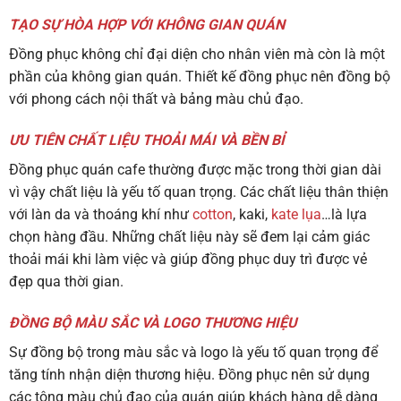
TẠO SỰ HÒA HỢP VỚI KHÔNG GIAN QUÁN
Đồng phục không chỉ đại diện cho nhân viên mà còn là một
phần của không gian quán. Thiết kế đồng phục nên đồng bộ
với phong cách nội thất và bảng màu chủ đạo.
ƯU TIÊN CHẤT LIỆU THOẢI MÁI VÀ BỀN BỈ
Đồng phục quán cafe thường được mặc trong thời gian dài
vì vậy chất liệu là yếu tố quan trọng. Các chất liệu thân thiện
với làn da và thoáng khí như
cotton
, kaki,
kate lụa
…là lựa
chọn hàng đầu. Những chất liệu này sẽ đem lại cảm giác
thoải mái khi làm việc và giúp đồng phục duy trì được vẻ
đẹp qua thời gian.
ĐỒNG BỘ MÀU SẮC VÀ LOGO THƯƠNG HIỆU
Sự đồng bộ trong màu sắc và logo là yếu tố quan trọng để
tăng tính nhận diện thương hiệu. Đồng phục nên sử dụng
các tông màu chủ đạo của quán giúp khách hàng dễ dàng