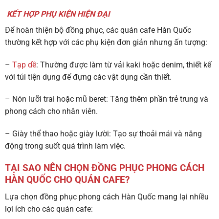
KẾT HỢP PHỤ KIỆN HIỆN ĐẠI
Để hoàn thiện bộ đồng phục, các quán cafe Hàn Quốc
thường kết hợp với các phụ kiện đơn giản nhưng ấn tượng:
–
Tạp dề
: Thường được làm từ vải kaki hoặc denim, thiết kế
với túi tiện dụng để đựng các vật dụng cần thiết.
– Nón lưỡi trai hoặc mũ beret: Tăng thêm phần trẻ trung và
phong cách cho nhân viên.
– Giày thể thao hoặc giày lười: Tạo sự thoải mái và năng
động trong suốt quá trình làm việc.
TẠI SAO NÊN CHỌN ĐỒNG PHỤC PHONG CÁCH
HÀN QUỐC CHO QUÁN CAFE?
Lựa chọn đồng phục phong cách Hàn Quốc mang lại nhiều
lợi ích cho các quán cafe: