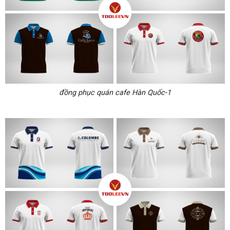
đồng phục quán cafe Hàn Quốc-1