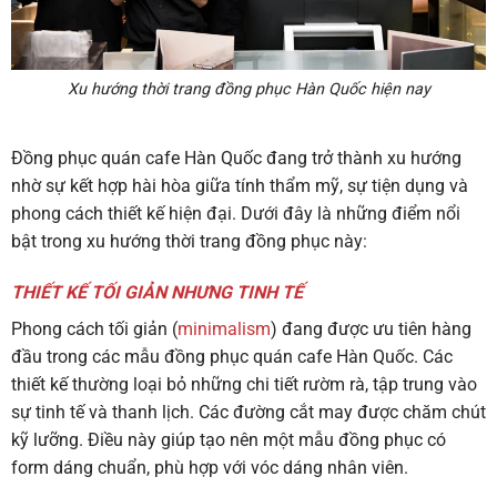
Xu hướng thời trang đồng phục Hàn Quốc hiện nay
Đồng phục quán cafe Hàn Quốc đang trở thành xu hướng
nhờ sự kết hợp hài hòa giữa tính thẩm mỹ, sự tiện dụng và
phong cách thiết kế hiện đại. Dưới đây là những điểm nổi
bật trong xu hướng thời trang đồng phục này:
THIẾT KẾ TỐI GIẢN NHƯNG TINH TẾ
Phong cách tối giản (
minimalism
) đang được ưu tiên hàng
đầu trong các mẫu đồng phục quán cafe Hàn Quốc. Các
thiết kế thường loại bỏ những chi tiết rườm rà, tập trung vào
sự tinh tế và thanh lịch. Các đường cắt may được chăm chút
kỹ lưỡng. Điều này giúp tạo nên một mẫu đồng phục có
form dáng chuẩn, phù hợp với vóc dáng nhân viên.