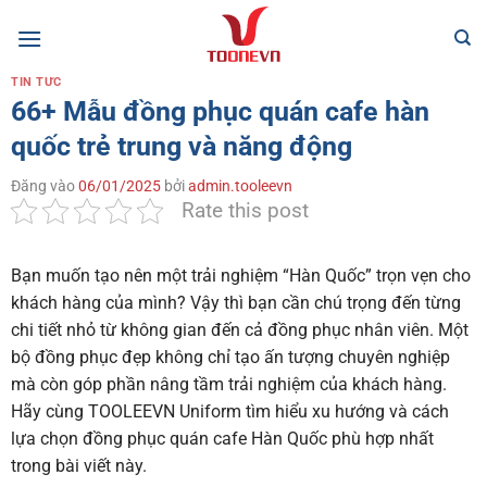
Bỏ
qua
nội
TIN TỨC
dung
66+ Mẫu đồng phục quán cafe hàn
quốc trẻ trung và năng động
Đăng vào
06/01/2025
bởi
admin.tooleevn
Rate this post
Bạn muốn tạo nên một trải nghiệm “Hàn Quốc” trọn vẹn cho
khách hàng của mình? Vậy thì bạn cần chú trọng đến từng
chi tiết nhỏ từ không gian đến cả đồng phục nhân viên. Một
bộ đồng phục đẹp không chỉ tạo ấn tượng chuyên nghiệp
mà còn góp phần nâng tầm trải nghiệm của khách hàng.
Hãy cùng TOOLEEVN Uniform tìm hiểu xu hướng và cách
lựa chọn đồng phục quán cafe Hàn Quốc phù hợp nhất
trong bài viết này.