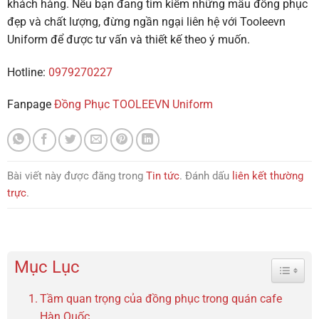
khách hàng. Nếu bạn đang tìm kiếm những mẫu đồng phục
đẹp và chất lượng, đừng ngần ngại liên hệ với
Tooleevn
Uniform
để được tư vấn và thiết kế theo ý muốn.
Hotline:
0979270227
Fanpage
Đồng Phục TOOLEEVN Uniform
Bài viết này được đăng trong
Tin tức
. Đánh dấu
liên kết thường
trực
.
Mục Lục
Toggle 
Tầm quan trọng của đồng phục trong quán cafe
Hàn Quốc