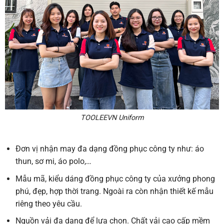
TOOLEEVN Uniform
Đơn vị nhận may đa dạng đồng phục công ty như: áo
thun, sơ mi, áo polo,…
Mẫu mã, kiểu dáng đồng phục công ty của xưởng phong
phú, đẹp, hợp thời trang. Ngoài ra còn nhận thiết kế mẫu
riêng theo yêu cầu.
Nguồn vải đa dạng để lựa chọn. Chất vải cao cấp mềm