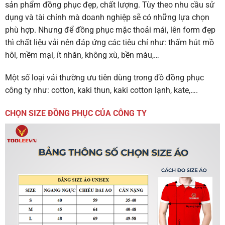
sản phẩm đồng phục đẹp, chất lượng. Tùy theo nhu cầu sử
dụng và tài chính mà doanh nghiệp sẽ có những lựa chọn
phù hợp. Nhưng để đồng phục mặc thoải mái, lên form đẹp
thì chất liệu vải nên đáp ứng các tiêu chí như: thấm hút mồ
hôi, mềm mại, ít nhăn, không xù, bền màu,…
Một số loại vải thường ưu tiên dùng trong đồ đồng phục
công ty như: cotton, kaki thun, kaki cotton lạnh, kate,….
CHỌN SIZE ĐỒNG PHỤC CỦA CÔNG TY