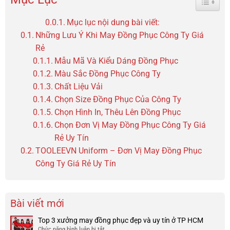
Mục lục nội dung bài viết:
Những Lưu Ý Khi May Đồng Phục Công Ty Giá
Rẻ
Mẫu Mã Và Kiểu Dáng Đồng Phục
Màu Sắc Đồng Phục Công Ty
Chất Liệu Vải
Chọn Size Đồng Phục Của Công Ty
Chọn Hình In, Thêu Lên Đồng Phục
Chọn Đơn Vị May Đồng Phục Công Ty Giá
Rẻ Uy Tín
TOOLEEVN Uniform – Đơn Vị May Đồng Phục
Công Ty Giá Rẻ Uy Tín
Bài viết mới
Top 3 xưởng may đồng phục đẹp và uy tín ở TP HCM
Chức năng bình luận bị tắt
ở