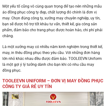
Một yếu tố cũng vô cùng quan trọng để tạo nên những mẫu
áo đồng phục công ty đẹp, chất lượng đó chính là đơn vị
may. Chọn đúng công ty, xưởng may chuyên nghiệp, uy tín,
bạn sẽ được hỗ trợ tốt khâu tư vấn, thiết kế, gia công sản
phẩm, đảm bảo cho trang phục được hoàn hảo, chi phí phải
chăng.
Là một xưởng may có nhiều năm kinh nghiệm trong thiết kế,
may, in thêu đồng phục theo yêu cầu. Với những đơn hàng
lớn nhỏ khác nhau đều được đảm bảo. TOOLEEVN Uniform
là một gợi ý lý tưởng dành cho bạn khi có nhu cầu may
đồng phục.
TOOLEEVN UNIFORM – ĐƠN VỊ MAY ĐỒNG PHỤC
CÔNG TY GIÁ RẺ UY TÍN