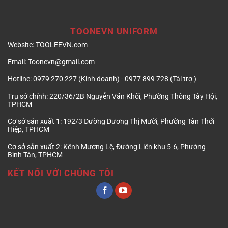
TOONEVN UNIFORM
Website:
TOOLEEVN.com
Email:
Toonevn@gmail.com
Hotline:
0979 270 227 (Kinh doanh) - 0977 899 728 (Tài trợ )
Trụ sở chính:
220/36/2B Nguyễn Văn Khối, Phường Thông Tây Hội,
TPHCM
Cơ sở sản xuất 1:
192/3 Đường Dương Thị Mười, Phường Tân Thới
Hiệp, TPHCM
Cơ sở sản xuất 2:
Kênh Mương Lệ, Đường Liên khu 5-6, Phường
Bình Tân, TPHCM
KẾT NỐI VỚI CHÚNG TÔI