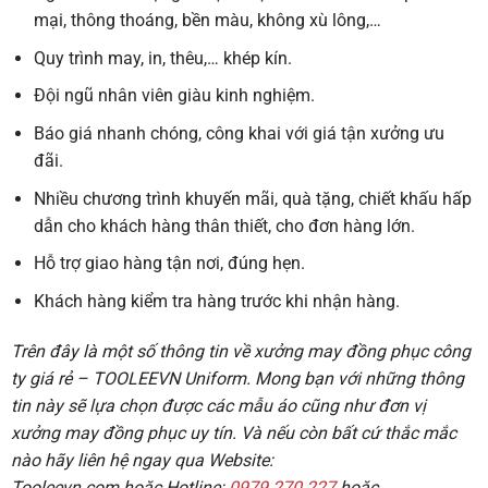
mại, thông thoáng, bền màu, không xù lông,…
Quy trình may, in, thêu,… khép kín.
Đội ngũ nhân viên giàu kinh nghiệm.
Báo giá nhanh chóng, công khai với giá tận xưởng ưu
đãi.
Nhiều chương trình khuyến mãi, quà tặng, chiết khấu hấp
dẫn cho khách hàng thân thiết, cho đơn hàng lớn.
Hỗ trợ giao hàng tận nơi, đúng hẹn.
Khách hàng kiểm tra hàng trước khi nhận hàng.
Trên đây là một số thông tin về xưởng may đồng phục công
ty giá rẻ
–
TOOLEEVN Uniform
. Mong bạn với những thông
tin này sẽ lựa chọn được các mẫu áo cũng như đơn vị
xưởng may đồng phục uy tín. Và nếu còn bất cứ thắc mắc
nào hãy liên hệ ngay qua Website:
Tooleevn.com
hoặc
Hotline:
0979 270 227
hoặc