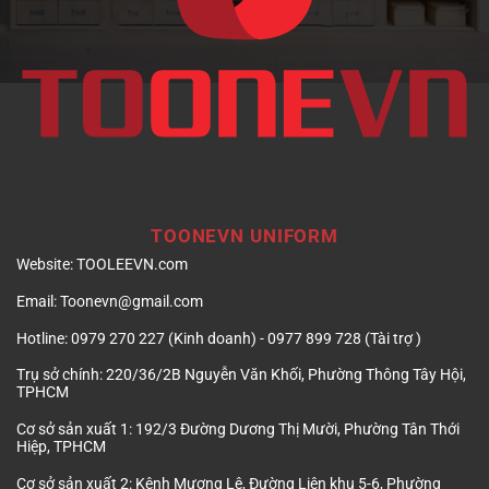
TOONEVN UNIFORM
Website:
TOOLEEVN.com
Email:
Toonevn@gmail.com
Hotline:
0979 270 227 (Kinh doanh) - 0977 899 728 (Tài trợ )
Trụ sở chính:
220/36/2B Nguyễn Văn Khối, Phường Thông Tây Hội,
TPHCM
Cơ sở sản xuất 1:
192/3 Đường Dương Thị Mười, Phường Tân Thới
Hiệp, TPHCM
Cơ sở sản xuất 2:
Kênh Mương Lệ, Đường Liên khu 5-6, Phường