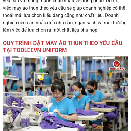
yêu cầu và mong muốn khác nhau về đồng phục. Do đó,
việc may áo thun theo yêu cầu sẽ giúp doanh nghiệp có thể
thoải mái lựa chọn kiểu dáng cũng như chất liệu. Doanh
nghiệp nên cân nhắc đến nhu cầu, ngân sách và môi trường
làm việc để lựa chọn ra một chất liệu phù hợp.
QUY TRÌNH ĐẶT MAY ÁO THUN THEO YÊU CẦU
TẠI TOOLEEVN UNIFORM