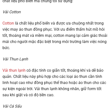
chất liệu phổ biến mà chúng tôi sử dụng:
Vải Cotton
Cotton
là chất liệu phổ biến và được ưa chuộng nhất trong
việc may áo thun đồng phục. Với ưu điểm thấm hút mồ hôi
tốt, thoáng mát và mềm mại, cotton mang lại cảm giác thoải
mái cho người mặc đặc biệt trong môi trường làm việc nóng
bức.
Vải Thun Lạnh
Vải thun lạnh
có đặc tính co giãn tốt, thoáng khí và dễ bảo
quản. Chất liệu này phù hợp cho các loại áo thun cần tính
linh hoạt cao như đồng phục thể thao hoặc áo thun cho các
sự kiện ngoài trời. Vải thun lạnh không nhăn, giữ form tốt
sau khi giặt và có độ bền cao.
Vải Cá Sấu