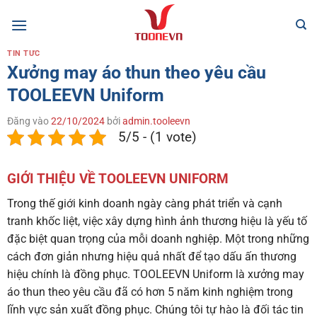
Bỏ
qua
nội
TIN TỨC
dung
Xưởng may áo thun theo yêu cầu
TOOLEEVN Uniform
Đăng vào
22/10/2024
bởi
admin.tooleevn
5/5 - (1 vote)
GIỚI THIỆU VỀ TOOLEEVN UNIFORM
Trong thế giới kinh doanh ngày càng phát triển và cạnh
tranh khốc liệt, việc xây dựng hình ảnh thương hiệu là yếu tố
đặc biệt quan trọng của mỗi doanh nghiệp. Một trong những
cách đơn giản nhưng hiệu quả nhất để tạo dấu ấn thương
hiệu chính là đồng phục. TOOLEEVN Uniform là xưởng may
áo thun theo yêu cầu đã có hơn 5 năm kinh nghiệm trong
lĩnh vực sản xuất đồng phục. Chúng tôi tự hào là đối tác tin