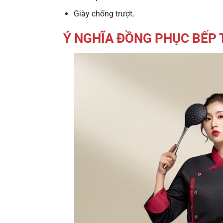
Giày chống trượt.
Ý NGHĨA ĐỒNG PHỤC BẾP