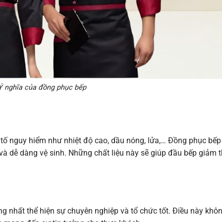
Ý nghĩa của đồng phục bếp
u tố nguy hiểm như nhiệt độ cao, dầu nóng, lửa,… Đồng phục bế
ệt và dễ dàng vệ sinh. Những chất liệu này sẽ giúp đầu bếp giảm 
g nhất thể hiện sự chuyên nghiệp và tổ chức tốt. Điều này khôn