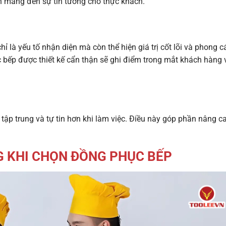
 mang đến sự tin tưởng cho thực khách.
 là yếu tố nhận diện mà còn thể hiện giá trị cốt lõi và phong c
bếp được thiết kế cẩn thận sẽ ghi điểm trong mắt khách hàng 
tập trung và tự tin hơn khi làm việc. Điều này góp phần nâng c
G KHI CHỌN ĐỒNG PHỤC BẾP