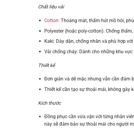
Chất liệu vải
Cotton
: Thoáng mát, thấm hút mồ hôi, phù
Polyester (hoặc poly-cotton)
: Chống thấm, 
Kaki
: Dày dặn, chống nhăn và phù hợp với
Vải chống cháy
: Dành cho những khu vực 
Thiết kế
Đơn giản và dễ mặc nhưng vẫn cần đảm b
Thiết kế cần tạo sự thoải mái, không gây k
Kích thước
Đồng phục cần vừa vặn với từng nhân viên
này sẽ đảm bảo sự thoải mái cho người mặ