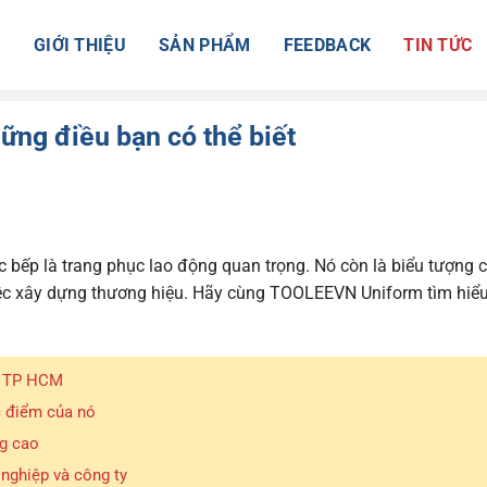
Ủ
GIỚI THIỆU
SẢN PHẨM
FEEDBACK
TIN TỨC
ững điều bạn có thể biết
bếp là trang phục lao động quan trọng. Nó còn là biểu tượng 
iệc xây dựng thương hiệu. Hãy cùng TOOLEEVN Uniform tìm hiểu
ở TP HCM
c điểm của nó
g cao
nghiệp và công ty