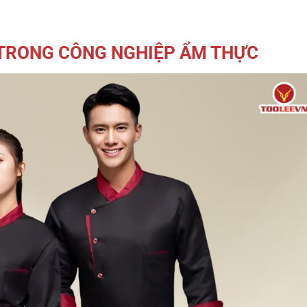
 TRONG CÔNG NGHIỆP ẨM THỰC