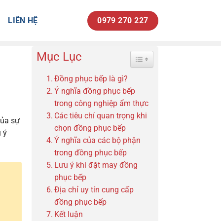
LIÊN HỆ
0979 270 227
Mục Lục
Toggle Table of Content
Đồng phục bếp là gì?
Ý nghĩa đồng phục bếp
trong công nghiệp ẩm thực
Các tiêu chí quan trọng khi
của sự
chọn đồng phục bếp
 ý
Ý nghĩa của các bộ phận
trong đồng phục bếp
Lưu ý khi đặt may đồng
phục bếp
Địa chỉ uy tín cung cấp
đồng phục bếp
Kết luận