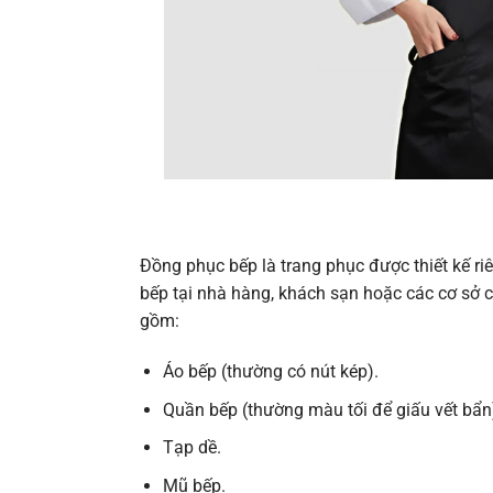
Đồng phục bếp là trang phục được thiết kế r
bếp tại nhà hàng, khách sạn hoặc các cơ sở
gồm:
Áo bếp (thường có nút kép).
Quần bếp (thường màu tối để giấu vết bẩn
Tạp dề.
Mũ bếp.