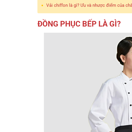
Vải chiffon là gì? Ưu và nhược điểm của chất
ĐỒNG PHỤC BẾP LÀ GÌ?