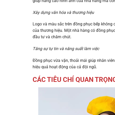
giúp nâng cao hình ảnh của nhà hàng mà còn
Xây dựng văn hóa và thương hiệu
Logo và màu sắc trên đồng phục bếp không chỉ
của thương hiệu. Một nhà hàng có đồng phục 
đầu tư và chăm chút.
Tăng sự tự tin và năng suất làm việc
Đồng phục vừa vặn, thoải mái giúp nhân viên 
hiệu quả hoạt động của cả đội ngũ.
CÁC TIÊU CHÍ QUAN TRỌN