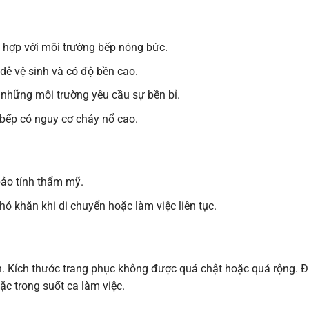
 hợp với môi trường bếp nóng bức.
dễ vệ sinh và có độ bền cao.
 những môi trường yêu cầu sự bền bỉ.
bếp có nguy cơ cháy nổ cao.
ảo tính thẩm mỹ.
hó khăn khi di chuyển hoặc làm việc liên tục.
. Kích thước trang phục không được quá chật hoặc quá rộng. Đ
c trong suốt ca làm việc.