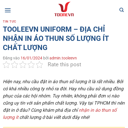
Bỏ
qua
nội
TIN TỨC
dung
TOOLEEVN UNIFORM – ĐỊA CHỈ
NHẬN IN ÁO THUN SỐ LƯỢNG ÍT
CHẤT LƯỢNG
Đăng vào
16/01/2024
bởi
admin.tooleevn
Rate this post
Hiện nay, nhu cầu đặt in áo thun số lượng ít là rất nhiều. Bởi
có khá nhiều công ty nhỏ ra đời. Hay nhu cầu sử dụng đồng
phục của các hội nhóm. Tuy nhiên, không phải đơn vị nào
cũng uy tín với sản phẩm chất lượng. Vậy tại TPHCM thì nên
đặt in ở đâu? Cùng khám phá địa chỉ
nhận in áo thun số
lượng ít
chất lượng ở bài viết dưới đây nhé!