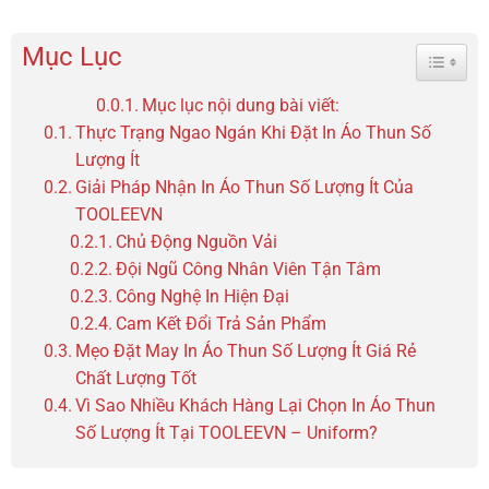
Mục Lục
Toggle 
Mục lục nội dung bài viết:
Thực Trạng Ngao Ngán Khi Đặt In Áo Thun Số
Lượng Ít
Giải Pháp Nhận In Áo Thun Số Lượng Ít Của
TOOLEEVN
Chủ Động Nguồn Vải
Đội Ngũ Công Nhân Viên Tận Tâm
Công Nghệ In Hiện Đại
Cam Kết Đổi Trả Sản Phẩm
Mẹo Đặt May In Áo Thun Số Lượng Ít Giá Rẻ
Chất Lượng Tốt
Vì Sao Nhiều Khách Hàng Lại Chọn In Áo Thun
Số Lượng Ít Tại TOOLEEVN – Uniform?