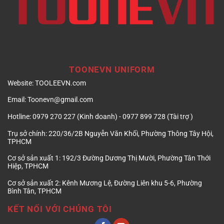
TOONEVN UNIFORM
Website:
TOOLEEVN.com
Email:
Toonevn@gmail.com
Hotline:
0979 270 227 (Kinh doanh) - 0977 899 728 (Tài trợ )
Trụ sở chính:
220/36/2B Nguyễn Văn Khối, Phường Thông Tây Hội,
TPHCM
Cơ sở sản xuất 1:
192/3 Đường Dương Thị Mười, Phường Tân Thới
Hiệp, TPHCM
Cơ sở sản xuất 2:
Kênh Mương Lệ, Đường Liên khu 5-6, Phường
Bình Tân, TPHCM
KẾT NỐI VỚI CHÚNG TÔI