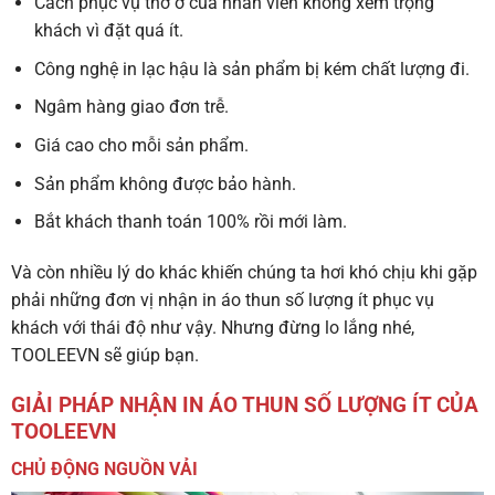
Cách phục vụ thờ ơ của nhân viên không xem trọng
khách vì đặt quá ít.
Công nghệ in lạc hậu là sản phẩm bị kém chất lượng đi.
Ngâm hàng giao đơn trễ.
Giá cao cho mỗi sản phẩm.
Sản phẩm không được bảo hành.
Bắt khách thanh toán 100% rồi mới làm.
Và còn nhiều lý do khác khiến chúng ta hơi khó chịu khi gặp
phải những đơn vị nhận in áo thun số lượng ít phục vụ
khách với thái độ như vậy. Nhưng đừng lo lắng nhé,
TOOLEEVN sẽ giúp bạn.
GIẢI PHÁP NHẬN IN ÁO THUN SỐ LƯỢNG ÍT CỦA
TOOLEEVN
CHỦ ĐỘNG NGUỒN VẢI