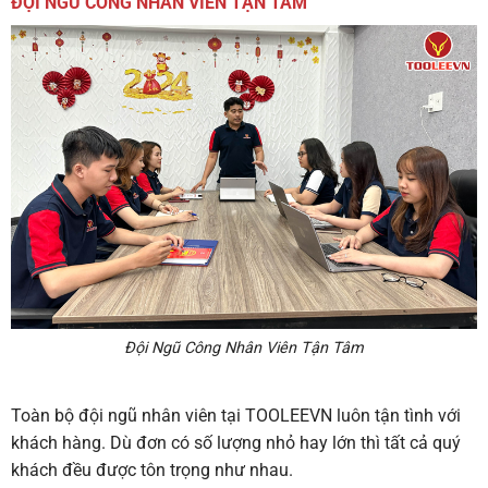
ĐỘI NGŨ CÔNG NHÂN VIÊN TẬN TÂM
Đội Ngũ Công Nhân Viên Tận Tâm
Toàn bộ đội ngũ nhân viên tại TOOLEEVN luôn tận tình với
khách hàng. Dù đơn có số lượng nhỏ hay lớn thì tất cả quý
khách đều được tôn trọng như nhau.