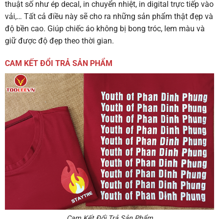
thuật số như ép decal, in chuyển nhiệt, in digital trực tiếp vào
vải,… Tất cả điều này sẽ cho ra những sản phẩm thật đẹp và
độ bền cao. Giúp chiếc áo không bị bong tróc, lem màu và
giữ được độ đẹp theo thời gian.
CAM KẾT ĐỔI TRẢ SẢN PHẨM
Cam Kết Đổi Trả Sản Phẩm